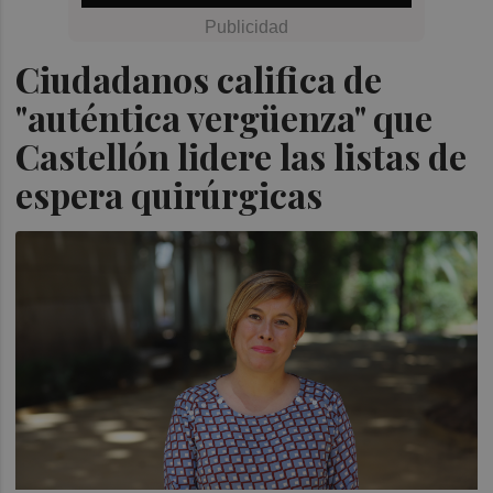
Ciudadanos califica de
"auténtica vergüenza" que
Castellón lidere las listas de
espera quirúrgicas