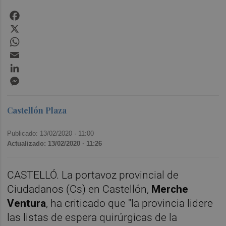
Facebook
X
WhatsApp
Email
LinkedIn
Messenger
Castellón Plaza
Publicado: 13/02/2020 ·
11:00
Actualizado: 13/02/2020 · 11:26
CASTELLÓ. La portavoz provincial de
Ciudadanos (Cs) en Castellón,
Merche
Ventura
, ha criticado que
"la provincia lidere
las listas de espera quirúrgicas de la