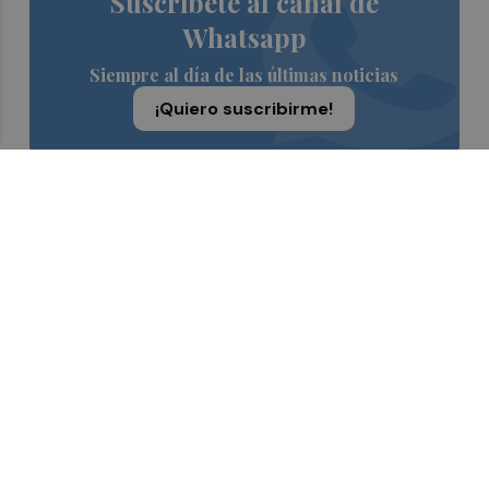
Suscríbete al canal de
Whatsapp
Siempre al día de las últimas noticias
¡Quiero suscribirme!