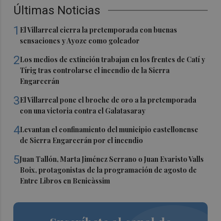
Últimas Noticias
1
El Villarreal cierra la pretemporada con buenas
sensaciones y Ayoze como goleador
2
Los medios de extinción trabajan en los frentes de Catí y
Tírig tras controlarse el incendio de la Sierra
Engarcerán
3
El Villarreal pone el broche de oro a la pretemporada
con una victoria contra el Galatasaray
4
Levantan el confinamiento del municipio castellonense
de Sierra Engarcerán por el incendio
5
Juan Tallón, Marta Jiménez Serrano o Juan Evaristo Valls
Boix, protagonistas de la programación de agosto de
Entre Libros en Benicàssim