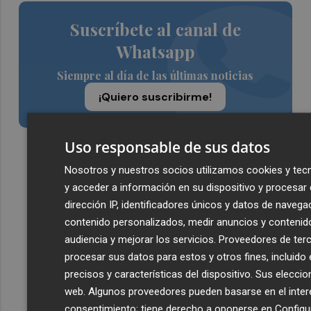
Suscríbete al canal de
Whatsapp
Siempre al día de las últimas noticias
¡Quiero suscribirme!
Uso responsable de sus datos
Nosotros y nuestros socios utilizamos cookies y tec
y acceder a información en su dispositivo y procesa
dirección IP, identificadores únicos y datos de navega
contenido personalizados, medir anuncios y contenido
audiencia y mejorar los servicios.
Proveedores de ter
procesar sus datos para estos y otros fines, incluido
precisos y características del dispositivo. Sus eleccio
web. Algunos proveedores pueden basarse en el interé
consentimiento; tiene derecho a oponerse en
Configu