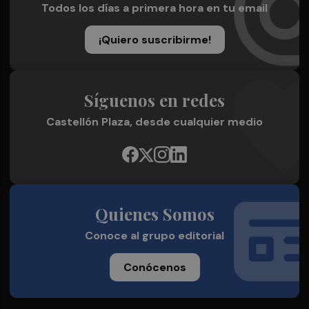
Todos los días a primera hora en tu email
¡Quiero suscribirme!
Síguenos en redes
Castellón Plaza, desde cualquier medio
Quienes Somos
Conoce al grupo editorial
Conócenos