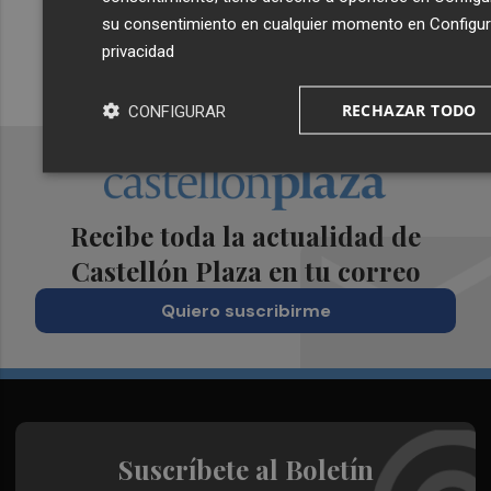
su consentimiento en cualquier momento en
Configu
privacidad
RECHAZAR TODO
CONFIGURAR
Recibe toda la actualidad de
Castellón Plaza en tu correo
Quiero suscribirme
Suscríbete al Boletín