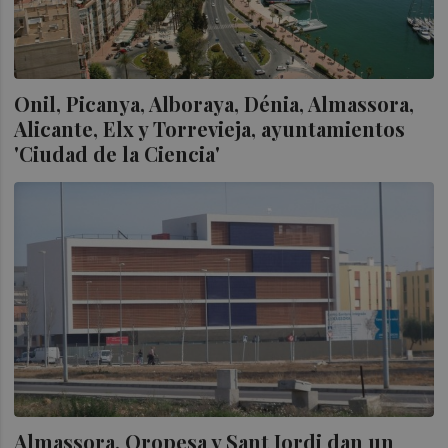
Onil, Picanya, Alboraya, Dénia, Almassora,
Alicante, Elx y Torrevieja, ayuntamientos
'Ciudad de la Ciencia'
Almassora, Oropesa y Sant Jordi dan un