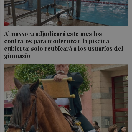
Almassora adjudicará este mes los
contratos para modernizar la piscina
cubierta; solo reubicará a los usuarios del
gimnasio