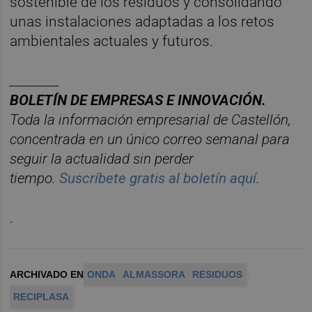
sostenible de los residuos y consolidando
unas instalaciones adaptadas a los retos
ambientales actuales y futuros.
________
BOLET
ÍN DE EMPRESAS E INNOVACIÓN.
Toda la información empresarial de Castellón,
concentrada en un ú
nico correo semanal para
seguir la actualidad sin perder
tiempo.
Suscríbete gratis al boletín aquí.
.
ARCHIVADO EN
ONDA
ALMASSORA
RESIDUOS
RECIPLASA