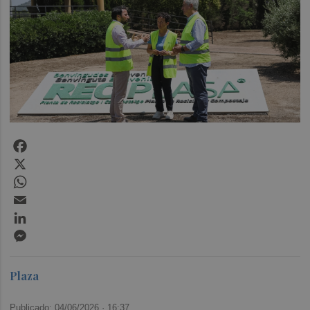
Facebook
X
WhatsApp
Email
LinkedIn
Messenger
Plaza
Publicado: 04/06/2026 ·
16:37