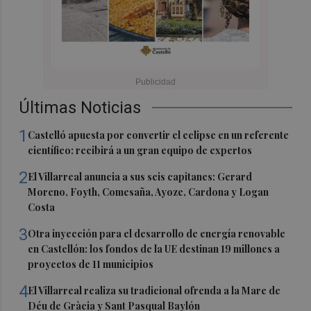
Últimas Noticias
1
Castelló apuesta por convertir el eclipse en un referente
científico: recibirá a un gran equipo de expertos
2
El Villarreal anuncia a sus seis capitanes: Gerard
Moreno, Foyth, Comesaña, Ayoze, Cardona y Logan
Costa
3
Otra inyección para el desarrollo de energía renovable
en Castellón: los fondos de la UE destinan 19 millones a
proyectos de 11 municipios
4
El Villarreal realiza su tradicional ofrenda a la Mare de
Déu de Gràcia y Sant Pasqual Baylón