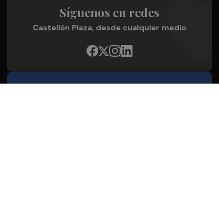
Síguenos en redes
Castellón Plaza, desde cualquier medio
Quienes Somos
Conoce al grupo editorial
Conócenos
Publicidad