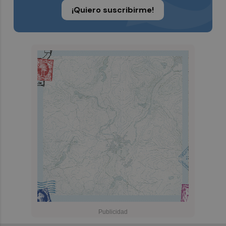
¡Quiero suscribirme!