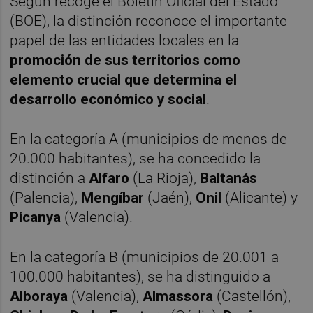
Según recoge el Boletín Oficial del Estado
(BOE), la distinción reconoce el importante
papel de las entidades locales en la
promoción de sus territorios como
elemento crucial que determina el
desarrollo económico y social
.
En la categoría A (municipios de menos de
20.000 habitantes), se ha concedido la
distinción a
Alfaro
(La Rioja),
Baltanás
(Palencia),
Mengíbar
(Jaén),
Onil
(Alicante) y
Picanya
(Valencia).
En la categoría B (municipios de 20.001 a
100.000 habitantes), se ha distinguido a
Alboraya
(Valencia),
Almassora
(Castellón),