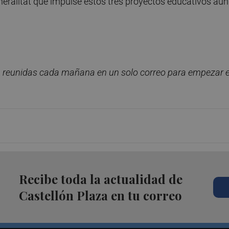
eneralitat que impulse estos tres proyectos educativos aún
, reunidas cada ma
ñana en un solo correo para empezar e
Recibe toda la actualidad de
Castellón Plaza en tu correo