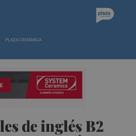
PLAZA CERÁMICA
s de inglés B2