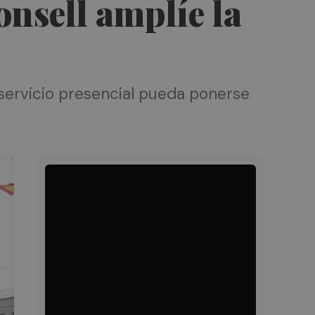
nsell amplíe la
 servicio presencial pueda ponerse