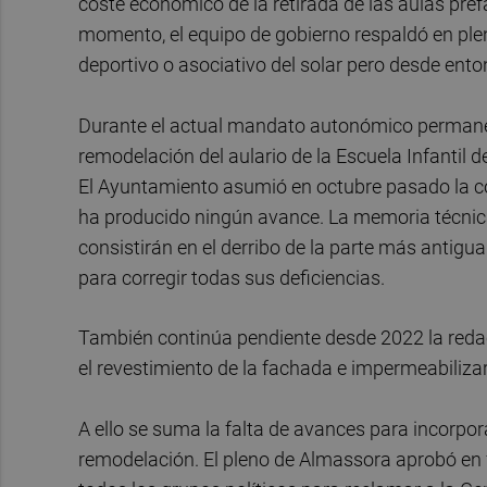
coste económico de la retirada de las aulas pref
momento, el equipo de gobierno respaldó en ple
deportivo o asociativo del solar pero desde ent
Durante el actual mandato autonómico permanec
remodelación del aulario de la Escuela Infantil d
El Ayuntamiento asumió en octubre pasado la co
ha producido ningún avance. La memoria técnica 
consistirán en el derribo de la parte más antigua
para corregir todas sus deficiencias.
También continúa pendiente desde 2022 la redacc
el revestimiento de la fachada e impermeabiliza
A ello se suma la falta de avances para incorpor
remodelación. El pleno de Almassora aprobó en f