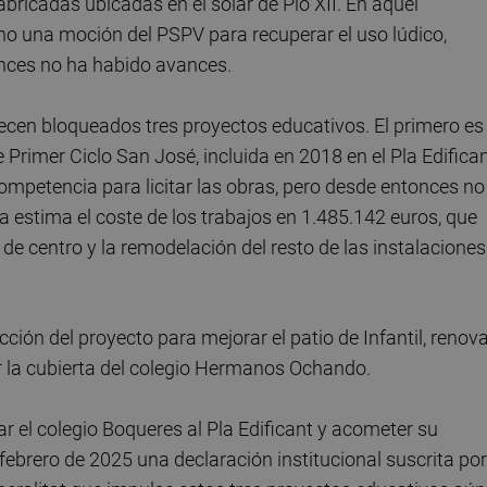
abricadas ubicadas en el solar de Pío XII. En aquel
no una moción del PSPV para recuperar el uso lúdico,
onces no ha habido avances.
en bloqueados tres proyectos educativos. El primero es 
e Primer Ciclo San José, incluida en 2018 en el Pla Edifican
mpetencia para licitar las obras, pero desde entonces no
estima el coste de los trabajos en 1.485.142 euros, que
 de centro y la remodelación del resto de las instalaciones
ión del proyecto para mejorar el patio de Infantil, renov
r la cubierta del colegio Hermanos Ochando.
ar el colegio Boqueres al Pla Edificant y acometer su
ebrero de 2025 una declaración institucional suscrita por