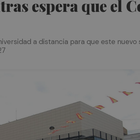
ras espera que el Co
universidad a distancia para que este nuevo
27