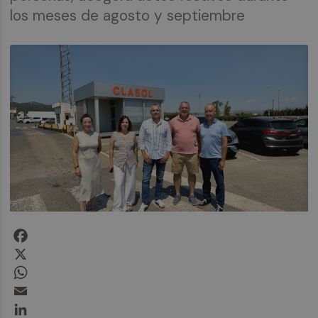
los meses de agosto y septiembre
Facebook
X
WhatsApp
Email
LinkedIn