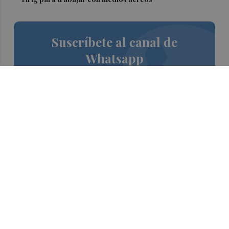
Suscríbete al canal de
Whatsapp
Siempre al día de las últimas noticias
¡Quiero suscribirme!