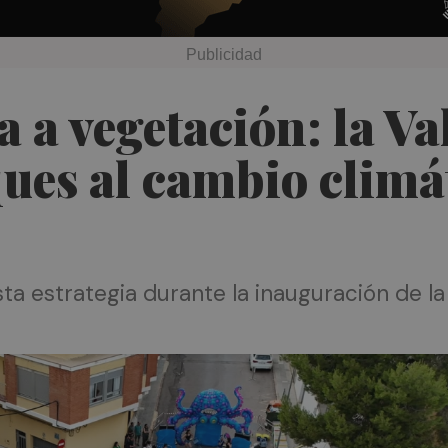
 a vegetación: la Va
ues al cambio climá
sta estrategia durante la inauguración de la