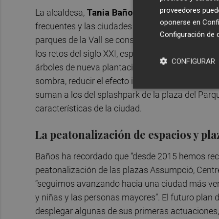
proveedores pueden
La alcaldesa,
Tania Baños
, ha explicado que “
oponerse en
Confi
frecuentes y las ciudades deben adaptarse a est
Configuración de 
parques de la Vall se construyeron en el siglo X
los retos del siglo XXI, especialmente a los der
CONFIGURAR
árboles de nueva plantación, arbustos y la adecu
sombra, reducir el efecto isla de calor y crear 
suman a los del splashpark de la plaza del Parq
características de la ciudad.
La peatonalización de espacios y pla
Baños ha recordado que “desde 2015 hemos recu
peatonalización de las plazas Assumpció, Centr
“seguimos avanzando hacia una ciudad más verd
y niñas y las personas mayores”. El futuro plan
desplegar algunas de sus primeras actuaciones, 