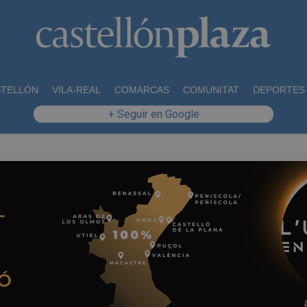
STELLÓN
VILA-REAL
COMARCAS
COMUNITAT
DEPORTES
+ Seguir en Google