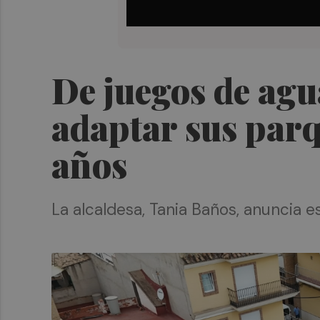
De juegos de agua
adaptar sus parq
años
La alcaldesa, Tania Baños, anuncia e