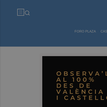
FORO PLAZA
CA