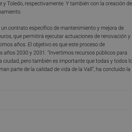
re y Toledo, respectivamente. Y también con la creación de
namiento.
 un contrato específico de mantenimiento y mejora de
uros, que permitirá ejecutar actuaciones de renovación y
ximos años. El objetivo es que este proceso de
s años 2030 y 2031. “Invertimos recursos públicos para
la ciudad, pero también es importante que todas y todos l
n parte de la calidad de vida de la Vall”, ha concluido la