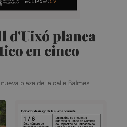
ll d'Uixó planea
tico en cinco
 nueva plaza de la calle Balmes