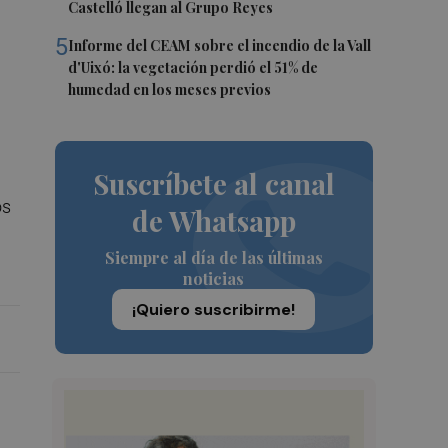
Castelló llegan al Grupo Reyes
5
Informe del CEAM sobre el incendio de la Vall
d'Uixó: la vegetación perdió el 51% de
humedad en los meses previos
Suscríbete al canal
os
de Whatsapp
Siempre al día de las últimas
noticias
¡Quiero suscribirme!