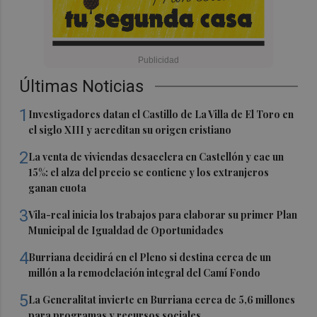
Últimas Noticias
1
Investigadores datan el Castillo de La Villa de El Toro en
el siglo XIII y acreditan su origen cristiano
2
La venta de viviendas desacelera en Castellón y cae un
15%: el alza del precio se contiene y los extranjeros
ganan cuota
3
Vila-real inicia los trabajos para elaborar su primer Plan
Municipal de Igualdad de Oportunidades
4
Burriana decidirá en el Pleno si destina cerca de un
millón a la remodelación integral del Camí Fondo
5
La Generalitat invierte en Burriana cerca de 5,6 millones
para programas y recursos sociales