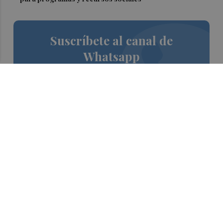
Suscríbete al canal de
Whatsapp
Siempre al día de las últimas noticias
¡Quiero suscribirme!