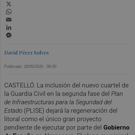
X
WhatsApp
Email
LinkedIn
Messenger
David Pérez Solves
Publicado: 18/05/2026 ·
06:00
CASTELLÓ. La inclusión del nuevo cuartel de
la Guardia Civil en la segunda fase del
Plan
de Infraestructuras para la Seguridad del
Estado
(PLISE) dejará la regeneración del
litoral como el único gran proyecto
pendiente de ejecutar por parte del
Gobierno