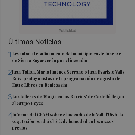
Últimas Noticias
1
Levantan el confinamiento del municipio castellonense
de Sierra Engarcerán por el incendio
2
Juan Tallón, Marta Jiménez Serrano o Juan Evaristo Valls
Boix, protagonistas de la programación de agosto de
Entre Libros en Benicàssim
3
Los talleres de ‘Magia en los Barrios’ de Castelló llegan
al Grupo Reyes
4
Informe del CEAM sobre el incendio de la Vall d'Uixó: la
vegetación perdió el 51% de humedad en los meses
previos