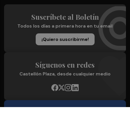
Suscríbete al Boletín
Todos los días a primera hora en tu email
¡Quiero suscribirme!
Síguenos en redes
Castellón Plaza, desde cualquier medio
Quienes Somos
Conoce al grupo editorial