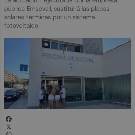
La actuación, ejecutada por la empresa
pública Emsevall, sustituirá las placas
solares térmicas por un sistema
fotovoltaico
Facebook
X
WhatsApp