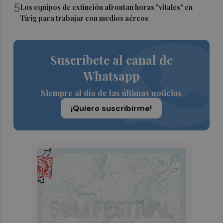
5
Los equipos de extinción afrontan horas "vitales" en
Tírig para trabajar con medios aéreos
Suscríbete al canal de
Whatsapp
Siempre al día de las últimas noticias
¡Quiero suscribirme!