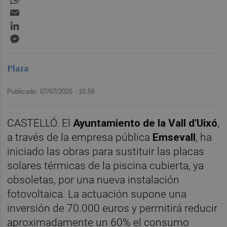
Email
LinkedIn
Messenger
Plaza
Publicado: 07/07/2026 ·
10:56
CASTELLÓ. El
Ayuntamiento de la Vall d'Uixó
,
a través de la empresa pública
Emsevall
, ha
iniciado las obras para sustituir las placas
solares térmicas de la piscina cubierta, ya
obsoletas, por una nueva instalación
fotovoltaica. La actuación supone una
inversión de 70.000 euros y permitirá reducir
aproximadamente un 60% el consumo