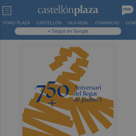
FORO PLAZA
CASTELLÓN
VILA-REAL
COMARCAS
COM
+ Seguir en Google