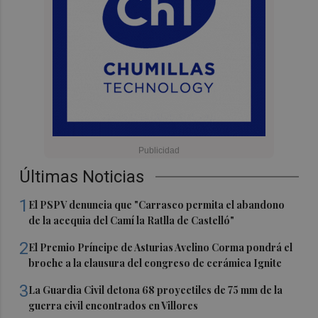
Últimas Noticias
1
El PSPV denuncia que "Carrasco permita el abandono
de la acequia del Camí la Ratlla de Castelló"
2
El Premio Príncipe de Asturias Avelino Corma pondrá el
broche a la clausura del congreso de cerámica Ignite
3
La Guardia Civil detona 68 proyectiles de 75 mm de la
guerra civil encontrados en Villores