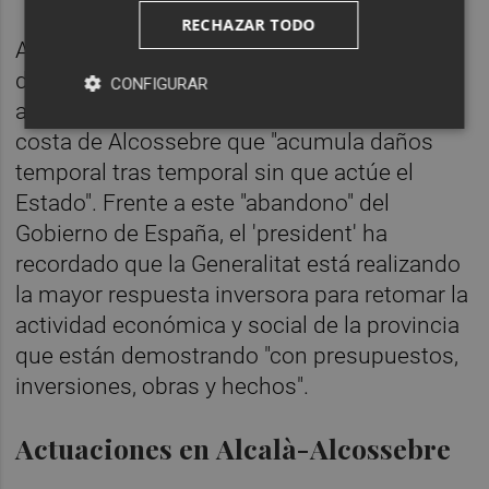
RECHAZAR TODO
Además, Mazón ha criticado la "negligencia"
del Gobierno central por no realizar las
CONFIGURAR
acciones de protección y reparación de la
costa de Alcossebre que "acumula daños
temporal tras temporal sin que actúe el
Estado". Frente a este "abandono" del
Gobierno de España, el 'president' ha
recordado que la Generalitat está realizando
la mayor respuesta inversora para retomar la
actividad económica y social de la provincia
que están demostrando "con presupuestos,
inversiones, obras y hechos".
Actuaciones en Alcalà-Alcossebre