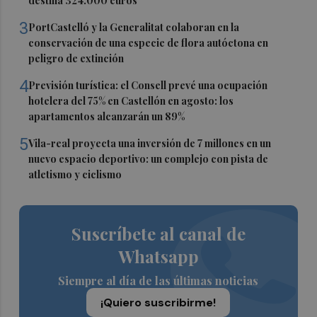
destina 324.000 euros
3
PortCastelló y la Generalitat colaboran en la
conservación de una especie de flora autóctona en
peligro de extinción
4
Previsión turística: el Consell prevé una ocupación
hotelera del 75% en Castellón en agosto: los
apartamentos alcanzarán un 89%
5
Vila-real proyecta una inversión de 7 millones en un
nuevo espacio deportivo: un complejo con pista de
atletismo y ciclismo
Suscríbete al canal de
Whatsapp
Siempre al día de las últimas noticias
¡Quiero suscribirme!