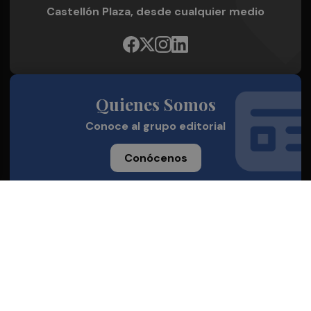
Castellón Plaza, desde cualquier medio
Quienes Somos
Conoce al grupo editorial
Conócenos
Publicidad
Contacto