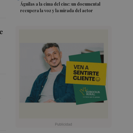
Águilas a la cima del cine: un documental
recupera la voz y la mirada del actor
e
a