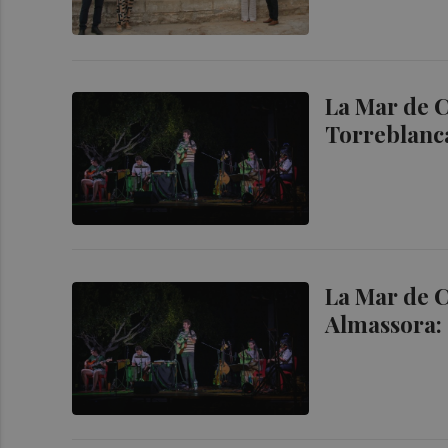
La Mar de C
Torreblanca
La Mar de C
Almassora: 