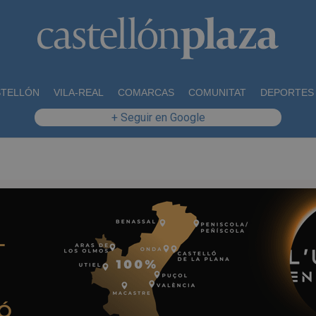
STELLÓN
VILA-REAL
COMARCAS
COMUNITAT
DEPORTES
+ Seguir en Google