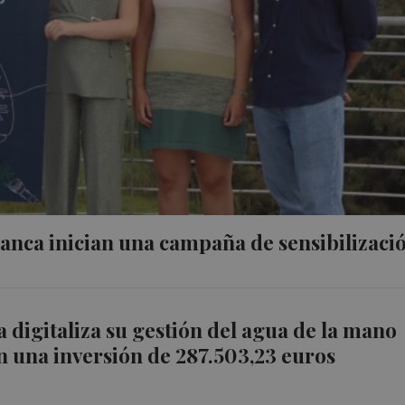
anca inician una campaña de sensibilizaci
 digitaliza su gestión del agua de la mano
n una inversión de 287.503,23 euros