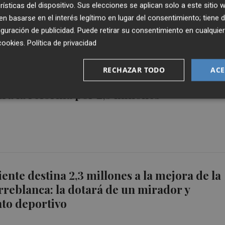
rísticas del dispositivo. Sus elecciones se aplican solo a este sitio
 basarse en el interés legítimo en lugar del consentimiento; tiene 
guración de publicidad
. Puede retirar su consentimiento en cualqu
cookies
.
Política de privacidad
RECHAZAR TODO
ACE
 Torreblanca ultima su transformación: un
rá la reforma por 2,3 millones
nte destina 2,3 millones a la mejora de la
rreblanca: la dotará de un mirador y
to deportivo