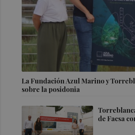
La Fundación Azul Marino y Torrebl
sobre la posidonia
Torreblanca
de Facsa co