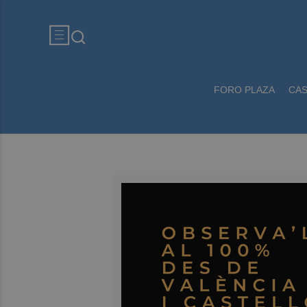
FORO PLAZA
CA