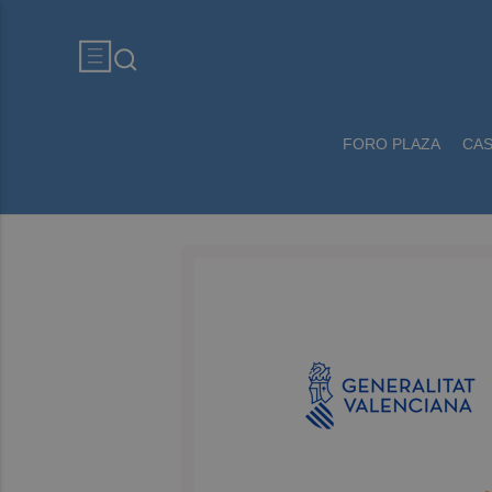
FORO PLAZA
CA