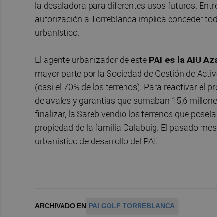
la desaladora para diferentes usos futuros. Ent
autorización a Torreblanca implica conceder to
urbanístico.
El agente urbanizador de este
PAI es la AIU A
mayor parte por la Sociedad de Gestión de Acti
(casi el 70% de los terrenos). Para reactivar el pr
de avales y garantías que sumaban 15,6 millone
finalizar, la Sareb vendió los terrenos que poseía
propiedad de la familia Calabuig. El pasado me
urbanístico de desarrollo del PAI.
ARCHIVADO EN
PAI GOLF TORREBLANCA