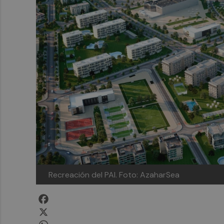
Recreación del PAI.
Foto: AzaharSea
Facebook
X
WhatsApp