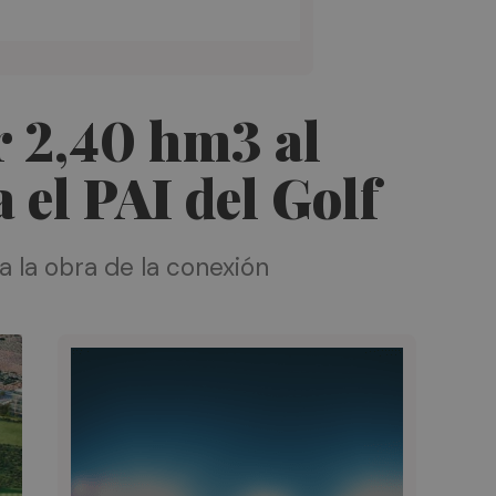
r 2,40 hm3 al
 el PAI del Golf
a la obra de la conexión