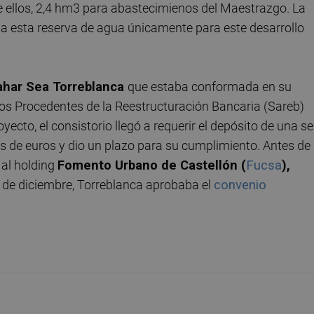
re ellos, 2,4 hm3 para abastecimienos del Maestrazgo. La
da esta reserva de agua únicamente para este desarrollo
zahar Sea Torreblanca
que estaba conformada en su
vos Procedentes de la Reestructuración Bancaria (Sareb)
oyecto, el consistorio llegó a requerir el depósito de una se
s de euros y dio un plazo para su cumplimiento. Antes de
 al holding
Fomento Urbano de Castellón (
Fucsa
),
s de diciembre, Torreblanca aprobaba el
convenio