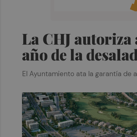
La CHJ autoriza 
año de la desala
El Ayuntamiento ata la garantía de ag