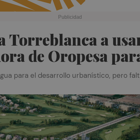
a Torreblanca a usa
dora de Oropesa para
ua para el desarrollo urbanístico, pero falt