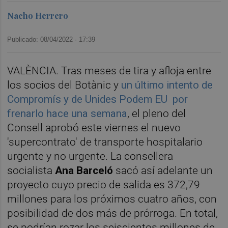
Nacho Herrero
Publicado: 08/04/2022 ·
17:39
VALÈNCIA. Tras meses de tira y afloja entre
los socios del Botànic y
un último intento de
Compromís y de Unides Podem EU por
frenarlo hace una semana
, el pleno del
Consell aprobó este viernes el nuevo
'supercontrato' de transporte hospitalario
urgente y no urgente. La consellera
socialista
Ana Barceló
sacó así adelante un
proyecto cuyo precio de salida es 372,79
millones para los próximos cuatro años, con
posibilidad de dos más de prórroga. En total,
se podrían rozar los seiscientos millones de