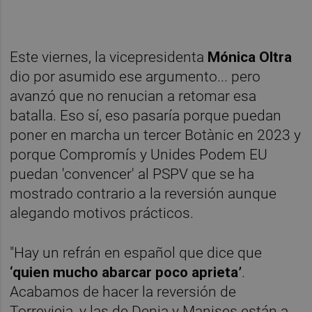
Este viernes, la vicepresidenta
Mónica Oltra
dio por asumido ese argumento... pero
avanzó que no renucian a retomar esa
batalla. Eso sí, eso pasaría porque puedan
poner en marcha un tercer Botànic en 2023 y
porque Compromís y Unides Podem EU
puedan 'convencer' al PSPV que se ha
mostrado contrario a la reversión aunque
alegando motivos prácticos.
"Hay un refrán en español que dice que
‘quien mucho abarcar poco aprieta’
.
Acabamos de hacer la reversión de
Torrevieja, y las de Denia y Manises están a