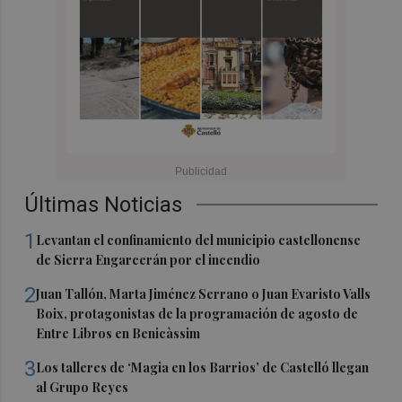
Últimas Noticias
1
Levantan el confinamiento del municipio castellonense
de Sierra Engarcerán por el incendio
2
Juan Tallón, Marta Jiménez Serrano o Juan Evaristo Valls
Boix, protagonistas de la programación de agosto de
Entre Libros en Benicàssim
3
Los talleres de ‘Magia en los Barrios’ de Castelló llegan
al Grupo Reyes