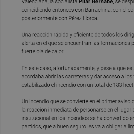
Valenciana, la socialista
Pilar
Bernabé
, se des
coincidiendo entonces con Barrachina, con el c
posteriormente con Pérez Llorca.
Una reacción rápida y eficiente de todos los dir
alerta en el que se encuentran las formaciones p
fuerte ola de calor.
En este caso, afortunadamente, y pese a que est
acordaba abrir las carreteras y dar acceso a los
estabilizado el incendio con un total de 183 hec
Un incendio que se convierte en el primer aviso d
la reacción inmediata de personarse en el lugar d
institucional en los incendios se ha convertido e
partidos, que a buen seguro les va a obligar a l