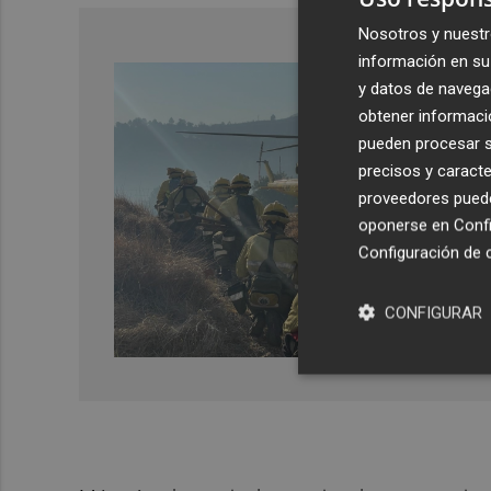
Nosotros y nuestr
información en su 
y datos de navega
obtener informació
pueden procesar su
precisos y caracte
proveedores pueden
oponerse en
Confi
Configuración de 
CONFIGURAR