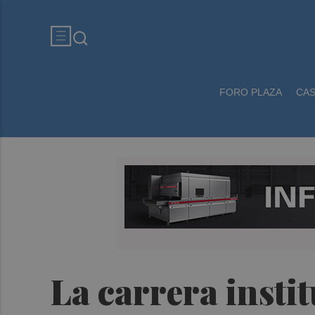
FORO PLAZA
CA
La carrera insti