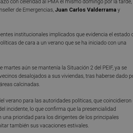
plazó con celeridad al PMA el mismo domingo por la tarde,
onseller de Emergencias,
Juan Carlos Valderrama
y
igentes institucionales implicados que evidencia el estado 
olíticas de cara a un verano que se ha iniciado con una
e martes aún se mantenía la Situación 2 del PEIF, ya se
 vecinos desalojados a sus viviendas, tras haberse dado p
táreas calcinadas.
el verano para las autoridades políticas, que coincidieron
el incidente, lo que confirma que la presencialidad
n una prioridad para los dirigentes de los principales
imitar también sus vacaciones estivales.