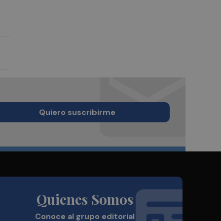
Quiero suscribirme
Quienes Somos
Conoce al grupo editorial