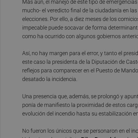
Más aún, el manejo de este tipo de emergencias
mucho- el veredicto final de la ciudadanía en l
elecciones. Por ello, a diez meses de los comici
impecable puede socavar de forma determinante el
como ha ocurrido con algunos gobiernos anterio
Así, no hay margen para el error, y tanto el presi
este caso la presidenta de la Diputación de Caste
reflejos para comparecer en el Puesto de Mand
desatado la incidencia.
Una presencia que, además, se prolongó y apun
ponía de manifiesto la proximidad de estos carg
evolución del incendio hasta su estabilización en
No fueron los únicos que se personaron en el in