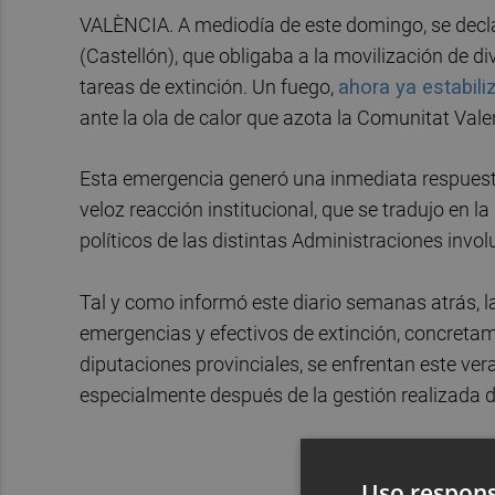
VALÈNCIA. A mediodía de este domingo, se dec
(Castellón), que obligaba a la movilización de d
tareas de extinción. Un fuego,
ahora ya estabili
ante la ola de calor que azota la Comunitat Vale
Esta emergencia generó una inmediata respuest
veloz reacción institucional, que se tradujo en 
políticos de las distintas Administraciones invo
Tal y como informó este diario semanas atrás, 
emergencias y efectivos de extinción, concretam
diputaciones provinciales, se enfrentan este ver
especialmente después de la gestión realizada 
Uso respons