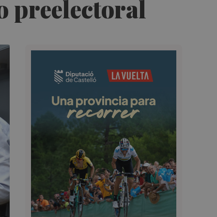
o preelectoral