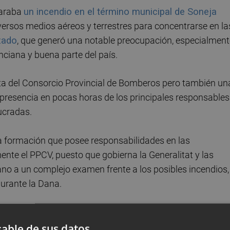
laraba
un incendio en el término municipal de Soneja
iversos medios aéreos y terrestres para concentrarse en la
zado
, que generó una notable preocupación, especialment
nciana y buena parte del país.
a del Consorcio Provincial de Bomberos pero también un
la presencia en pocas horas de los principales responsables
lucradas.
la formación que posee responsabilidades en las
ente el PPCV, puesto que gobierna la Generalitat y las
ano a un complejo examen frente a los posibles incendios,
durante la Dana.
able de sus datos