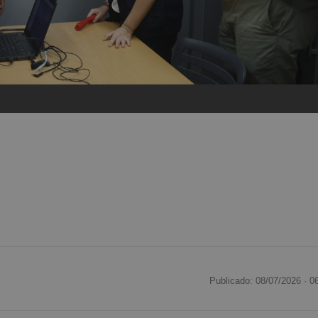
Publicado: 08/07/2026 ·
0