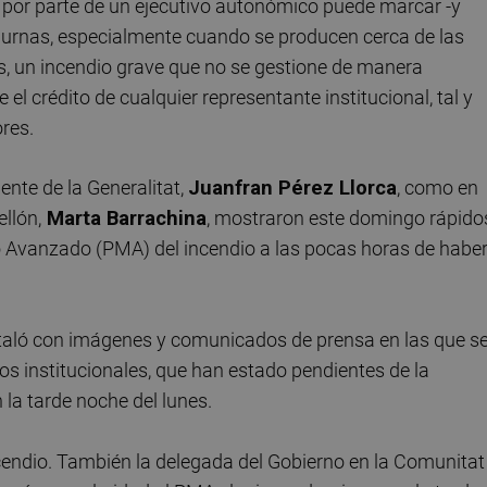
 por parte de un ejecutivo autonómico puede marcar -y
as urnas, especialmente cuando se producen cerca de las
os, un incendio grave que no se gestione de manera
 crédito de cualquier representante institucional, tal y
res.
dente de la Generalitat,
Juanfran Pérez Llorca
, como en
llón,
Marta Barrachina
, mostraron este domingo rápido
o Avanzado (PMA) del incendio a las pocas horas de habe
taló con imágenes y comunicados de prensa en las que s
os institucionales, que han estado pendientes de la
 la tarde noche del lunes.
cendio. También la delegada del Gobierno en la Comunitat