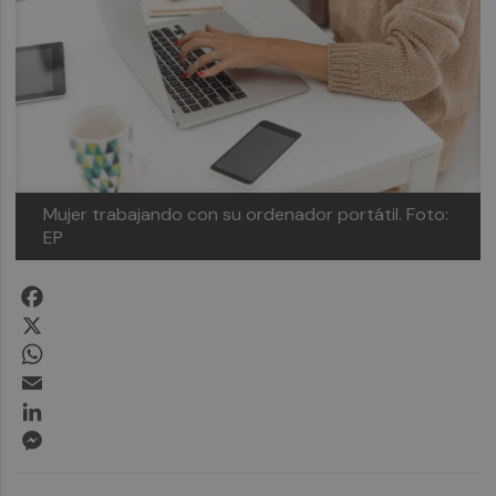
Mujer trabajando con su ordenador portátil.
Foto:
EP
Facebook
X
WhatsApp
Email
LinkedIn
Messenger