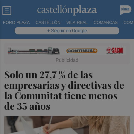
FORO PLAZA
CASTELLÓN
VILA-REAL
COMARCAS
COM
+ Seguir en Google
Solo un 27,7 % de las
empresarias y directivas de
la Comunitat tiene menos
de 35 años