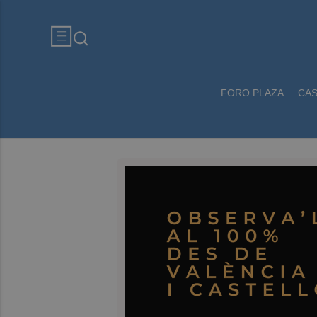
FORO PLAZA
CA