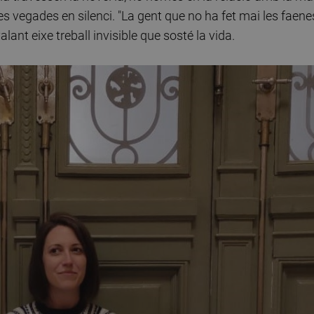
tes vegades en silenci. "La gent que no ha fet mai les faene
lant eixe treball invisible que sosté la vida.