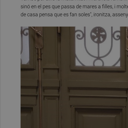
sinó en el pes que passa de mares a filles, i mol
de casa pensa que es fan soles", ironitza, assenya