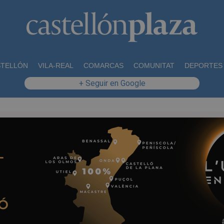
STELLÓN
VILA-REAL
COMARCAS
COMUNITAT
DEPORTES
+ Seguir en Google