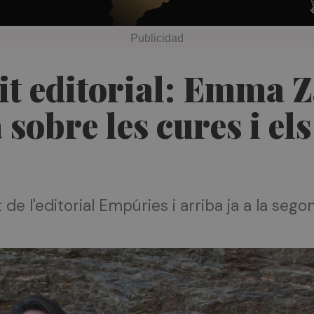
xit editorial: Emma 
sobre les cures i els
 de l'editorial Empúries i arriba ja a la sego