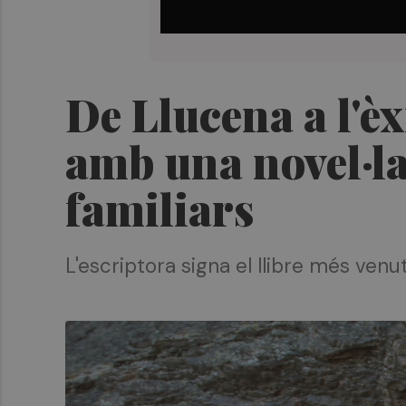
De Llucena a l'è
amb una novel·la 
familiars
L'escriptora signa el llibre més venut