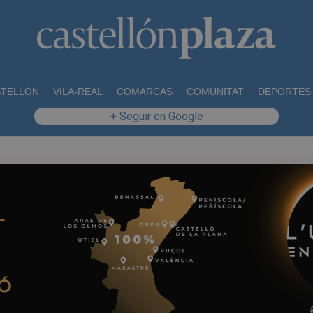
STELLÓN
VILA-REAL
COMARCAS
COMUNITAT
DEPORTES
+ Seguir en Google