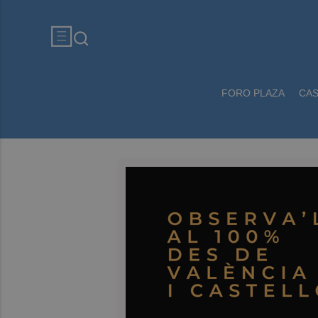
FORO PLAZA
CA