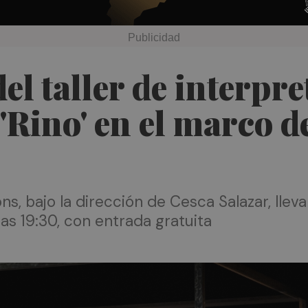
el taller de interpre
 'Rino' en el marco 
s, bajo la dirección de Cesca Salazar, lleva
las 19:30, con entrada gratuita