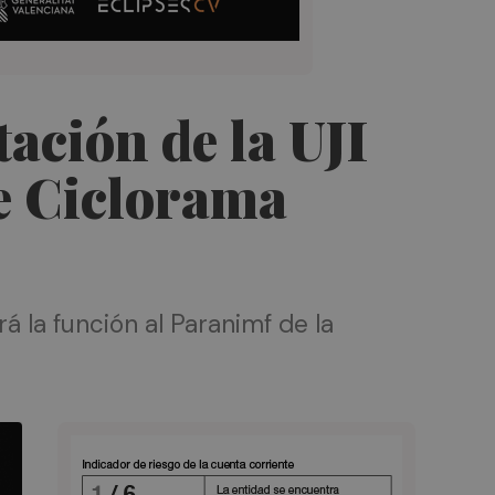
tación de la UJI
de Ciclorama
rá la función al Paranimf de la