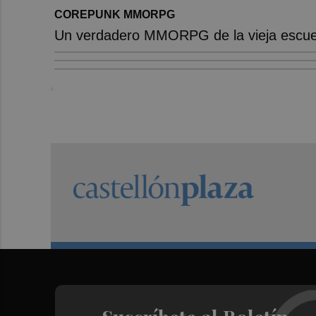
COREPUNK MMORPG
Un verdadero MMORPG de la vieja escuel