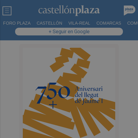
FORO PLAZA
CASTELLÓN
VILA-REAL
COMARCAS
COM
+ Seguir en Google