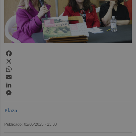
Facebook
X
WhatsApp
Email
LinkedIn
Messenger
Plaza
Publicado: 02/05/2025 ·
23:30