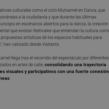
ciativas culturales como el ciclo Mutxamel en Danza, que
poráneas a la ciudadanía y que durante las últimas
nicipio en escenarios abiertos para la danza, la creación
ntal que existan festivales que entiendan la cultura com
propuestas artísticas de los espacios habituales para
s", han valorado desde Visitants.
mel llega tras el recorrido del espectáculo por diferentes
zados en artes de calle,
consolidando una trayectoria
es visuales y participativos con una fuerte conexión
áneas
.