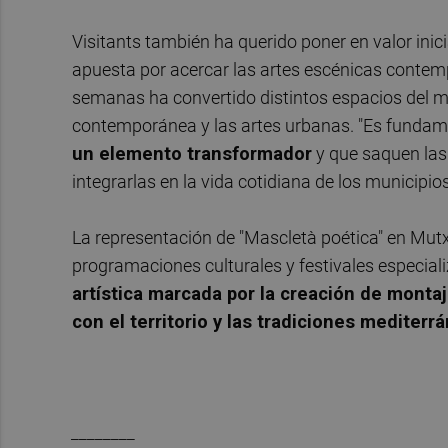
Visitants también ha querido poner en valor ini
apuesta por acercar las artes escénicas contem
semanas ha convertido distintos espacios del mu
contemporánea y las artes urbanas. "Es fundame
un elemento transformador
y que saquen las 
integrarlas en la vida cotidiana de los municipio
La representación de "Mascletà poética" en Mutxa
programaciones culturales y festivales especiali
artística marcada por la creación de montaj
con el territorio y las tradiciones mediterr
________