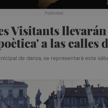
es Visitants llevará
poètica' a las calle
unicipal de danza, se representará este sáb