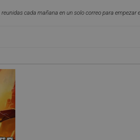
, reunidas cada ma
ñana en un solo correo para empezar e