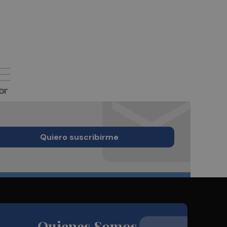
Quiero suscribirme
Quienes Somos