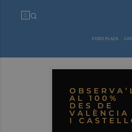
FORO PLAZA
CA