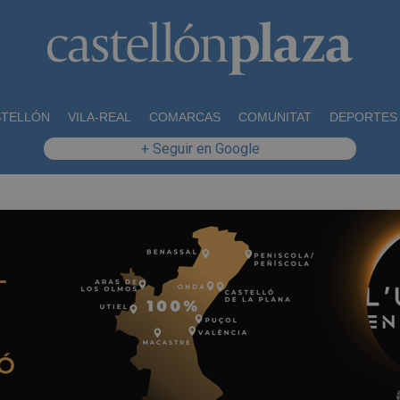
STELLÓN
VILA-REAL
COMARCAS
COMUNITAT
DEPORTES
+ Seguir en Google