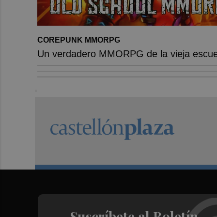
COREPUNK MMORPG
Un verdadero MMORPG de la vieja escuel
Suscríbete al Boletín