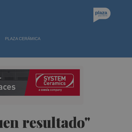
PLAZA CERÁMICA
uen resultado"