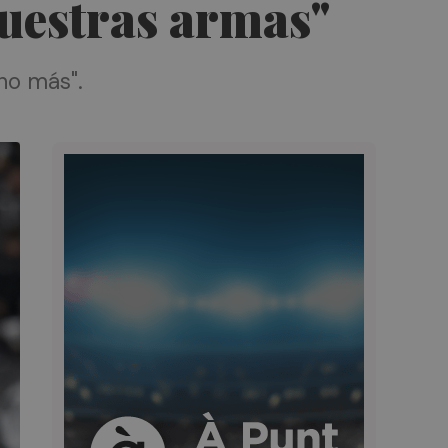
nuestras armas"
ho más".