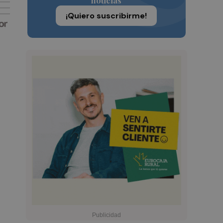
noticias
¡Quiero suscribirme!