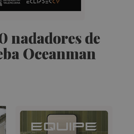
0 nadadores de
rueba Oceanman