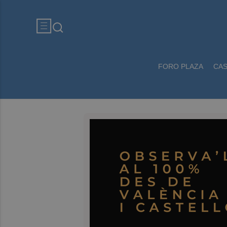
FORO PLAZA
CA