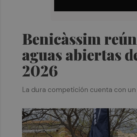
Benicàssim reún
aguas abiertas d
2026
La dura competición cuenta con un 