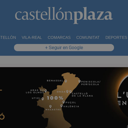
STELLÓN
VILA-REAL
COMARCAS
COMUNITAT
DEPORTES
+ Seguir en Google