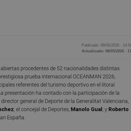
Publicado: 08/05/2026 ·
14:5
Actualizado: 08/05/2026 · 1
abiertas procedentes de 52 nacionalidades distintas
 prestigiosa prueba internacional OCEANMAN 2026,
pales referentes del turismo deportivo en el litoral
La presentación ha contado con la participación de la
l director general de Deporte de la Generalitat Valenciana,
nchez
; el concejal de Deportes,
Manolo Gual
; y
Roberto
an España.