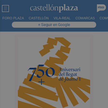
FORO PLAZA
CASTELLÓN
VILA-REAL
COMARCAS
COM
+ Seguir en Google