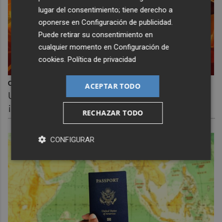
lugar del consentimiento; tiene derecho a
oponerse en
Configuración de publicidad
.
Puede retirar su consentimiento en
cualquier momento en
Configuración de
cookies
.
Política de privacidad
Corepunk MMORPG
ACEPTAR TODO
Un verdadero MMORPG de la vieja escuela
¡Cómo los de antes, pero mejor!
RECHAZAR TODO
CONFIGURAR