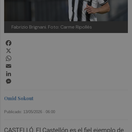
Fabrizio Brignani.
Foto: Carme Ripollés
Facebook
X
WhatsApp
Email
LinkedIn
Messenger
Omid Sokout
Publicado: 13/05/2026 ·
06:00
CASTELLÓ. El Castellón es el fiel ejemplo de