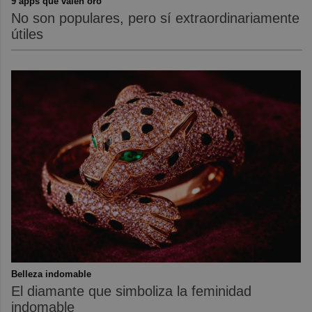
9 apps que valen oro
No son populares, pero sí extraordinariamente
útiles
Belleza indomable
El diamante que simboliza la feminidad
indomable