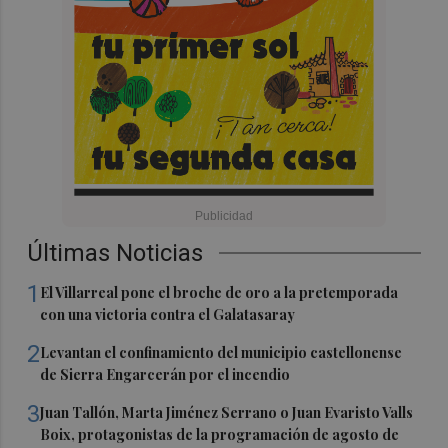
Últimas Noticias
1
El Villarreal pone el broche de oro a la pretemporada
con una victoria contra el Galatasaray
2
Levantan el confinamiento del municipio castellonense
de Sierra Engarcerán por el incendio
3
Juan Tallón, Marta Jiménez Serrano o Juan Evaristo Valls
Boix, protagonistas de la programación de agosto de