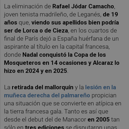
La eliminación de
Rafael Jódar Camacho
,
joven tenista madrileño, de Leganés,
de 19
años
que,
viendo sus apellidos bien podría
ser de Lorca o de Cieza
, en los cuartos de
final de París dejó a España huérfana de un
aspirante al título en la capital francesa,
donde
Nadal conquistó la Copa de los
Mosqueteros en 14 ocasiones y Alcaraz lo
hizo en 2024 y en 2025
.
La
retirada del mallorquín
y la
lesión en la
muñeca derecha del palmareño
propician
una situación que se convierte en atípica en
la tierra francesa gala. Tanto es así que
desde el debut del de Manacor
en 2005
tan
sólo en
tres ediciones
se disputaron unas