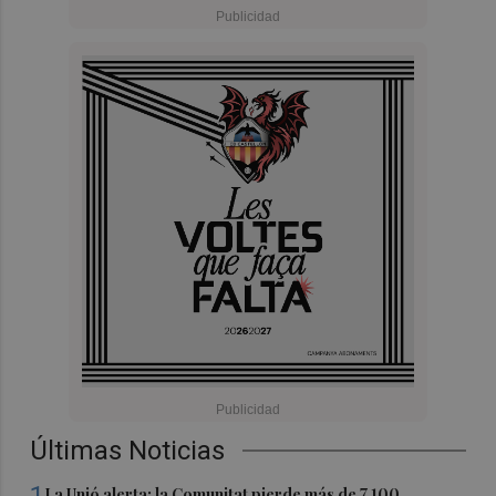
Últimas Noticias
1
La Unió alerta: la Comunitat pierde más de 7.100