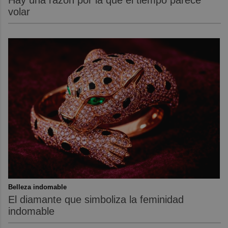
volar
Belleza indomable
El diamante que simboliza la feminidad
indomable