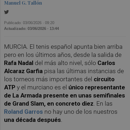
Manuel G. Tallón
Publicado: 03/06/2026 ·
09:20
Actualizado: 03/06/2026 · 13:44
MURCIA. El tenis español apunta bien arriba
pero en los últimos años, desde la salida de
Rafa Nadal
del más alto nivel, sólo
Carlos
Alcaraz Garfia
pisa las últimas instancias de
los torneos más importantes del
circuito
ATP
y el murciano es el
único representante
de La Armada presente en unas semifinales
de Grand Slam, en concreto diez
. En las
Roland Garros
no hay uno de los nuestros
una década después
.