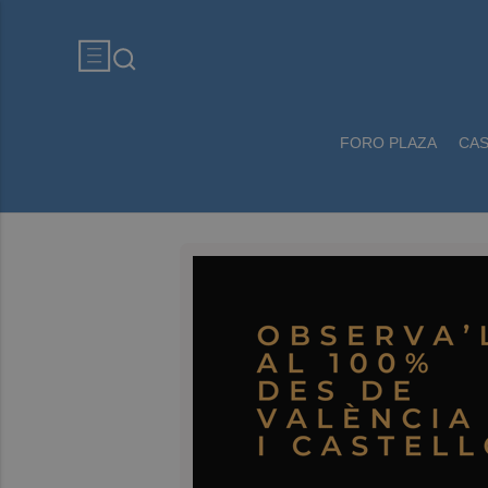
FORO PLAZA
CA