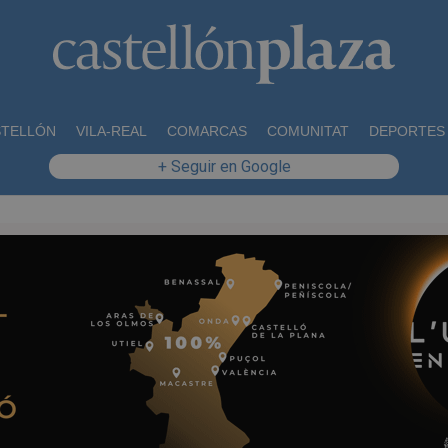
STELLÓN
VILA-REAL
COMARCAS
COMUNITAT
DEPORTES
+ Seguir en Google