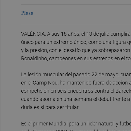
Plaza
VALÈNCIA. A sus 18 años, el 13 de julio cumplir
único para un extremo único, como una figura que
y la presión, con el desafío que ya sobrepasaro
Ronaldinho, campeones en sus estrenos en el to
La lesión muscular del pasado 22 de mayo, cuand
en el Camp Nou, ha mantenido fuera de acción 
competición en seis encuentros contra el Barcel
cuando asoma en una semana el debut frente a Ca
duda es si para ser titular.
Es el primer Mundial para un líder natural y futb