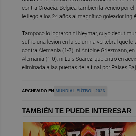
contra Croacia. Bélgica también la venció por el 
le llegó a los 24 años al magnífico goleador inglé
Tampoco lo lograron ni Neymar, cuyo debut mundi
sufrió una lesión en la columna vertebral que lo
contra Alemania (1-7); ni Antoine Griezmann, en 
Alemania (1-0); ni Luis Suárez, que entró en acc
eliminada a las puertas de la final por Países Ba
ARCHIVADO EN
MUNDIAL FÚTBOL 2026
TAMBIÉN TE PUEDE INTERESAR