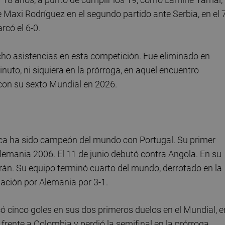
 Maxi Rodríguez en el segundo partido ante Serbia, en el 
rcó el 6-0.
ocho asistencias en esta competición. Fue eliminado en
nuto, ni siquiera en la prórroga, en aquel encuentro
 con su sexto Mundial en 2026.
ca ha sido campeón del mundo con Portugal. Su primer
Alemania 2006. El 11 de junio debutó contra Angola. En su
Irán. Su equipo terminó cuarto del mundo, derrotado en la
olación por Alemania por 3-1.
cinco goles en sus dos primeros duelos en el Mundial, e
frente a Colombia y perdió la semifinal en la prórroga