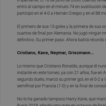
entró al campo en el minuto 74 en sustitución de
participó en el 4-0 a Hernán Crespo y en el 88 ma
El primero de sus 13 goles y la primera de sus 
cuartos de final por Alemania. No jugó ningún mi
definitivo. Su primer paso. Ahora batirá récords
Cristiano, Kane, Neymar, Griezmann...
Lo mismo que Cristiano Ronaldo, aunque él nun
instante en este torneo, ya con 21 años, fue en 
segundo duelo, marcó su primer gol, en el 0-2 a 
semifinal por Francia (1-0) y en la final de cons
No lo ha ganado tampoco Harry Kane, que marcó 
Rusia 2018, añadió otro más en octavos de final 