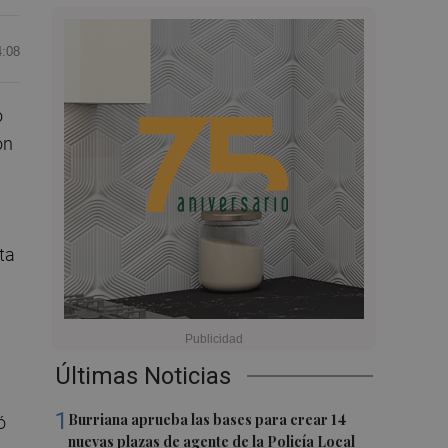
4:08
o
ón
ta
Últimas Noticias
1
Burriana aprueba las bases para crear 14
ó
nuevas plazas de agente de la Policía Local