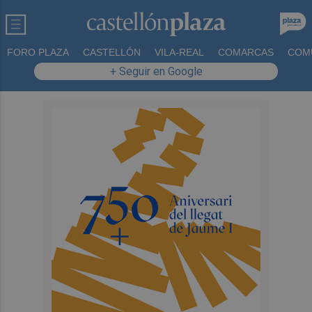
FORO PLAZA
CASTELLÓN
VILA-REAL
COMARCAS
COM
+ Seguir en Google