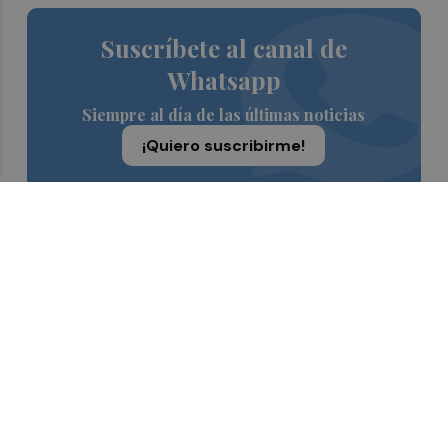
Suscríbete al canal de
Whatsapp
Siempre al día de las últimas noticias
¡Quiero suscribirme!