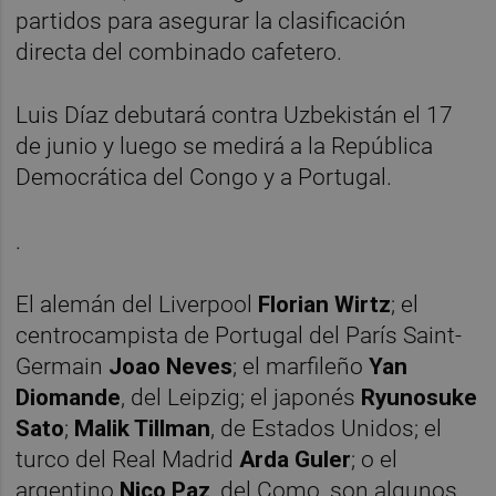
partidos para asegurar la clasificación
directa del combinado cafetero.
Luis Díaz debutará contra Uzbekistán el 17
de junio y luego se medirá a la República
Democrática del Congo y a Portugal.
.
El alemán del Liverpool
Florian Wirtz
; el
centrocampista de Portugal del París Saint-
Germain
Joao Neves
; el marfileño
Yan
Diomande
, del Leipzig; el japonés
Ryunosuke
Sato
;
Malik Tillman
, de Estados Unidos; el
turco del Real Madrid
Arda Guler
; o el
argentino
Nico Paz
, del Como, son algunos