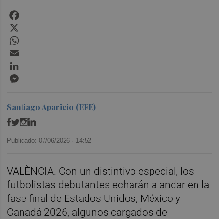
Facebook
X
WhatsApp
Email
LinkedIn
Messenger
Santiago Aparicio (EFE)
Publicado: 07/06/2026 ·
14:52
VALÈNCIA. Con un distintivo especial, los
futbolistas debutantes echarán a andar en la
fase final de Estados Unidos, México y
Canadá 2026, algunos cargados de