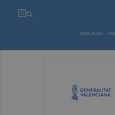
FORO PLAZA
CA