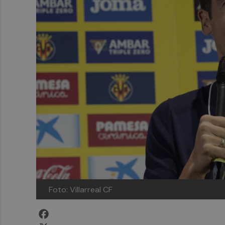
Foto: Villarreal CF
Facebook
X