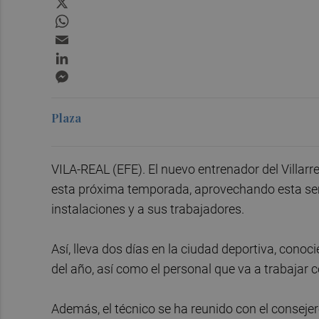
WhatsApp
Email
LinkedIn
Messenger
Plaza
VILA-REAL (EFE). El nuevo entrenador del Villarre
esta próxima temporada, aprovechando esta sem
instalaciones y a sus trabajadores.
Así, lleva dos días en la ciudad deportiva, conoci
del año, así como el personal que va a trabajar c
Además, el técnico se ha reunido con el conseje