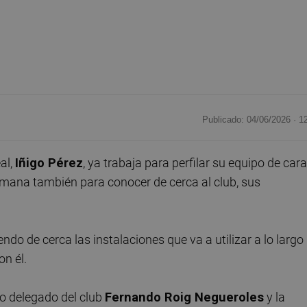
Publicado: 04/06/2026 ·
1
al,
Iñigo Pérez
, ya trabaja para perfilar su equipo de cara
ana también para conocer de cerca al club, sus
endo de cerca las instalaciones que va a utilizar a lo largo
on él.
ro delegado del club
Fernando Roig Negueroles
y la