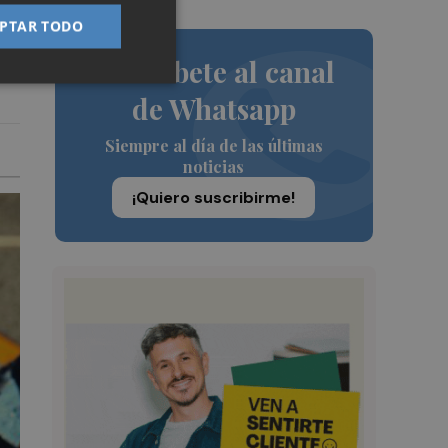
PTAR TODO
Suscríbete al canal
de Whatsapp
Siempre al día de las últimas
noticias
¡Quiero suscribirme!