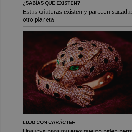
¿SABÍAS QUE EXISTEN?
Estas criaturas existen y parecen sacada
otro planeta
LUJO CON CARÁCTER
Una joya para mujeres que no piden perm