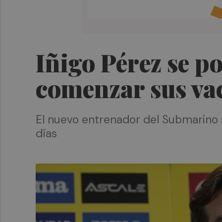
Iñigo Pérez se po
comenzar sus va
El nuevo entrenador del Submarino se
días