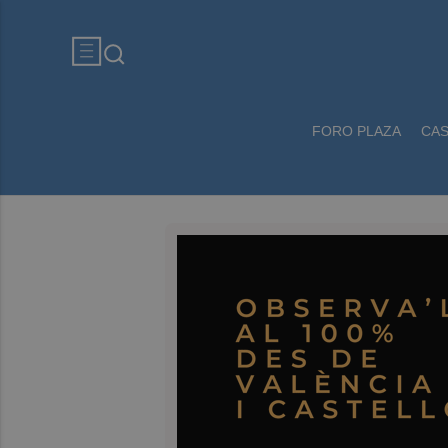
FORO PLAZA
CA