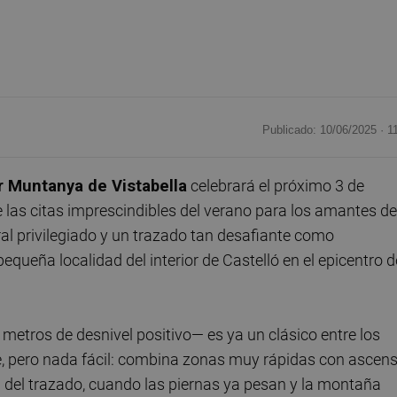
Publicado: 10/06/2025 ·
1
r Muntanya de Vistabella
celebrará el próximo 3 de
las citas imprescindibles del verano para los amantes de
ural privilegiado y un trazado tan desafiante como
pequeña localidad del interior de Castelló en el epicentro d
 metros de desnivel positivo— es ya un clásico entre los
, pero nada fácil: combina zonas muy rápidas con ascen
 del trazado, cuando las piernas ya pesan y la montaña