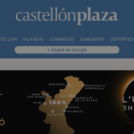
STELLÓN
VILA-REAL
COMARCAS
COMUNITAT
DEPORTES
+ Seguir en Google