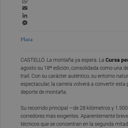
Email
LinkedIn
Messenger
Plaza
CASTELLÓ. La montaña ya espera. La
Cursa pe
agosto su 18ª edición, consolidada como una de 
trail. Con su carácter auténtico, su entorno nat
espectacular, la carrera volverá a convertir esta 
deporte de montaña.
Su recorrido principal —de 28 kilómetros y 1.500
corredores más exigentes. Aparentemente breve
técnicos que se concentran en la segunda mitad