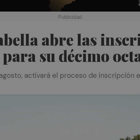
bella abre las inscr
 para su décimo oct
gosto, activará el proceso de inscripción el