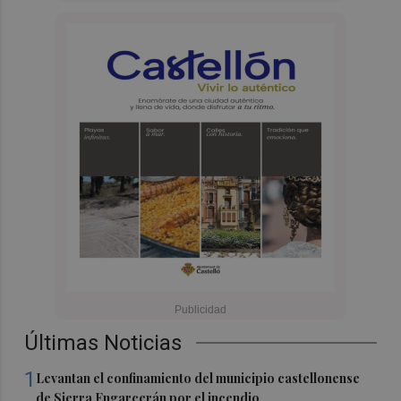
Últimas Noticias
1
Levantan el confinamiento del municipio castellonense
de Sierra Engarcerán por el incendio