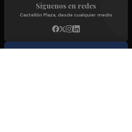
Síguenos en redes
Castellón Plaza, desde cualquier medio
Quienes Somos
Conoce al grupo editorial
Conócenos
Publicidad