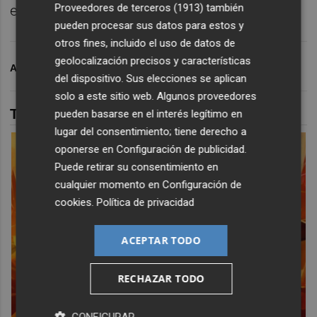
Proveedores de terceros (1913)
también
edición de la
Liga de Campeones
.
pueden procesar sus datos para estos y
otros fines, incluido el uso de datos de
geolocalización precisos y características
ARCHIVADO EN
VILLARREAL CF
COPA DEL REY
del dispositivo. Sus elecciones se aplican
solo a este sitio web. Algunos proveedores
TAMBIÉN TE PUEDE INTERESAR
pueden basarse en el interés legítimo en
lugar del consentimiento; tiene derecho a
oponerse en
Configuración de publicidad
.
Puede retirar su consentimiento en
cualquier momento en
Configuración de
cookies
.
Política de privacidad
ACEPTAR TODO
RECHAZAR TODO
CONFIGURAR