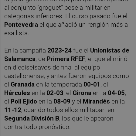
al conjunto "groguet" pese a militar en
categorías inferiores. El curso pasado fue el
Pontevedra
el que añadió un renglón más a
esa lista.
En la campaña
2023-24
fue el
Unionistas de
Salamanca
, de
Primera RFEF
, el que eliminó
en dieciseisavos de final al equipo
castellonense, y antes fueron equipos como
el
Granada
en la temporada
00-01
, el
Hércules
en la
02-03
, el
Girona
en la
04-05
,
el
Poli Ejido
en la
08-09
y el
Mirandés
en la
11-12
, cuando todos ellos militaban en
Segunda División B
, los que le apearon
contra todo pronóstico.