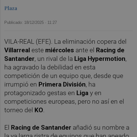
Plaza
Publicado: 18/12/2025 ·
11:27
VILA-REAL (EFE). La eliminación copera del
Villarreal
este
miércoles
ante el
Racing de
Santander
, un rival de la
Liga Hypermotion
,
ha agravado la debilidad en esta
competición de un equipo que, desde que
irrumpió en
Primera División
, ha
protagonizado gestas en
Liga
y en
competiciones europeas, pero no así en el
torneo del
KO
.
El
Racing de Santander
añadió su nombre a
la ya larga ristra de equipos que han apeado