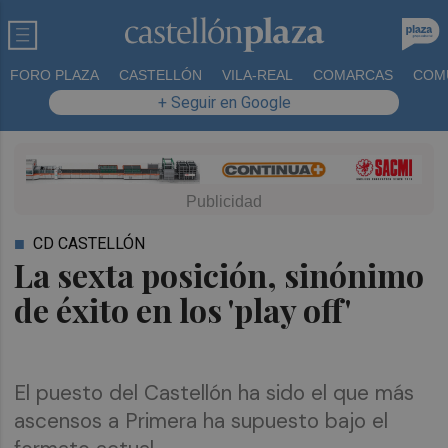
FORO PLAZA
CASTELLÓN
VILA-REAL
COMARCAS
COM
+ Seguir en Google
CD CASTELLÓN
La sexta posición, sinónimo
de éxito en los 'play off'
El puesto del Castellón ha sido el que más
ascensos a Primera ha supuesto bajo el