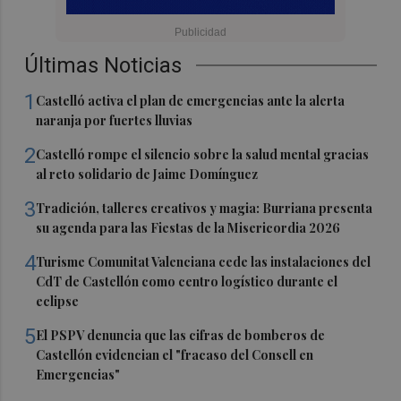
Últimas Noticias
1
Castelló activa el plan de emergencias ante la alerta
naranja por fuertes lluvias
2
Castelló rompe el silencio sobre la salud mental gracias
al reto solidario de Jaime Domínguez
3
Tradición, talleres creativos y magia: Burriana presenta
su agenda para las Fiestas de la Misericordia 2026
4
Turisme Comunitat Valenciana cede las instalaciones del
CdT de Castellón como centro logístico durante el
eclipse
5
El PSPV denuncia que las cifras de bomberos de
Castellón evidencian el "fracaso del Consell en
Emergencias"