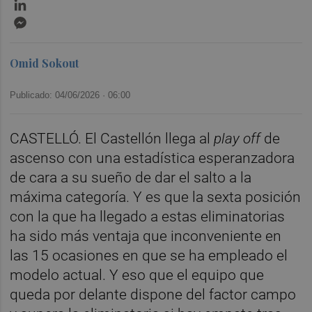
LinkedIn
Messenger
Omid Sokout
Publicado: 04/06/2026 ·
06:00
CASTELLÓ. El Castellón llega al
play off
de
ascenso con una estadística esperanzadora
de cara a su sueño de dar el salto a la
máxima categoría. Y es que la sexta posición
con la que ha llegado a estas eliminatorias
ha sido más ventaja que inconveniente en
las 15 ocasiones en que se ha empleado el
modelo actual. Y eso que el equipo que
queda por delante dispone del factor campo