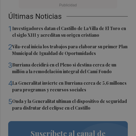
Últimas Noticias
1
Investigadores datan el Castillo de La Villa de El Toro en
el siglo XIII y acreditan su origen cristiano
2
Vila-real inicia los trabajos para elaborar su primer Plan
Municipal de Igualdad de Oportunidades
3
Burriana decidirá en el Pleno si destina cerca de un
millón a la remodelación integral del Camí Fondo
4
La Generalitat invierte en Burriana cerca de 5,6 millones
para programas y recursos sociales
5
Onda y la Generalitat ultiman el dispositivo de seguridad
para disfrutar del eclipse en el Castillo
Suscríbete al canal de