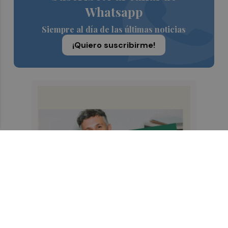
Whatsapp
Siempre al día de las últimas noticias
¡Quiero suscribirme!