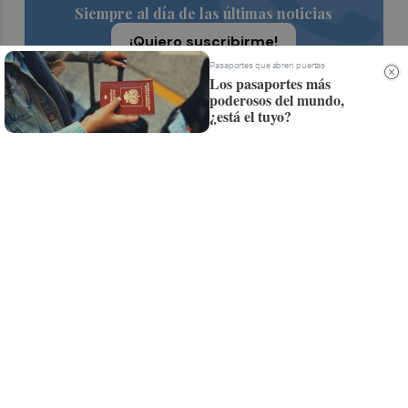
Siempre al día de las últimas noticias
¡Quiero suscribirme!
Pasaportes que abren puertas
Los pasaportes más
poderosos del mundo,
¿está el tuyo?