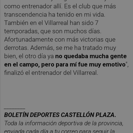
como entrenador allí. Es el club que más
transcendencia ha tenido en mi vida.
También en el Villarreal han sido 7
temporadas, que son muchos días.
Afortunadamente con más victorias que
derrotas. Además, se me ha tratado muy
bien, el otro día ya
no quedaba mucha gente
en el campo, pero para mí fue muy emotivo
",
finalizó el entrenador del Villarreal.
________
BOLET
Í
N DEPORTES CASTELL
ÓN PLAZA.
Toda la información deportiva de la provincia,
enviada cada d
í
a a tu correo para seguir la