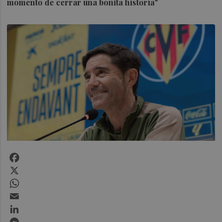
momento de cerrar una bonita historia"
Facebook
X
WhatsApp
Email
LinkedIn
Messenger