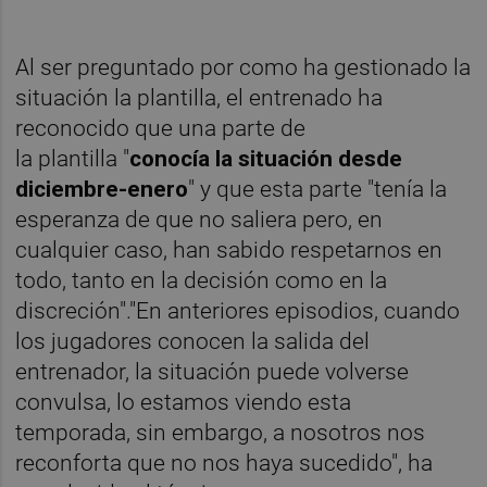
Al ser preguntado por como ha gestionado la
situación la plantilla, el entrenado ha
reconocido que una parte de
la plantilla "
conocía la situación desde
diciembre-enero
" y que esta parte "tenía la
esperanza de que no saliera pero, en
cualquier caso, han sabido respetarnos en
todo, tanto en la decisión como en la
discreción"."En anteriores episodios, cuando
los jugadores conocen la salida del
entrenador, la situación puede volverse
convulsa, lo estamos viendo esta
temporada, sin embargo, a nosotros nos
reconforta que no nos haya sucedido", ha