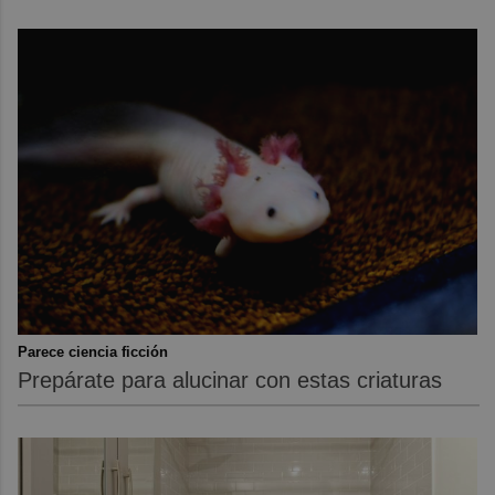
Parece ciencia ficción
Prepárate para alucinar con estas criaturas