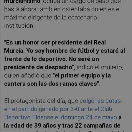
murcianismo
, ocupa un cargo de peso que
hasta ahora también ostentaba quien es el
máximo dirigente de la centenaria
institución.
"Es un honor ser presidente del Real
Murcia. Yo soy hombre de fútbol y estaré al
frente de lo deportivo. No seré un
presidente de despacho"
, indicó el muleño,
quien añadió que
"el primer equipo y la
cantera son las dos ramas claves"
.
El protagonista del día, que
colgó las botas
en el partido ganado por 3-0 ante el Club
Deportivo Eldense el domingo 24 de mayo
a
la edad de 39 años y tras 22 campañas de