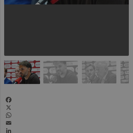
Facebook
X
WhatsApp
Email
LinkedIn