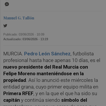
Messenger
Manuel G. Tallón
Publicado: 03/06/2026 ·
10:09
Actualizado: 03/06/2026 · 13:19
MURCIA.
Pedro León Sánchez
, futbolista
profesional hasta hace apenas 10 días, es el
nuevo presidente del Real Murcia con
Felipe Moreno manteniéndose en la
propiedad
. Así lo anunció este miércoles la
entidad grana, cuyo primer equipo milita en
Primera RFEF
, y en la que el que ha sido su
capitán
y continúa siendo
símbolo del