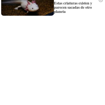
Siempre al día de las últimas noticias
Estas criaturas existen y
parecen sacadas de otro
¡Quiero suscribirme!
planeta