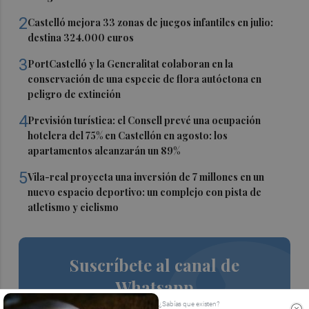
2
Castelló mejora 33 zonas de juegos infantiles en julio:
destina 324.000 euros
3
PortCastelló y la Generalitat colaboran en la
conservación de una especie de flora autóctona en
peligro de extinción
4
Previsión turística: el Consell prevé una ocupación
hotelera del 75% en Castellón en agosto: los
apartamentos alcanzarán un 89%
5
Vila-real proyecta una inversión de 7 millones en un
nuevo espacio deportivo: un complejo con pista de
atletismo y ciclismo
Suscríbete al canal de
Whatsapp
¿Sabías que existen?