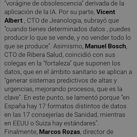
“vorágine de obsolescencia” derivada de la
aplicación de la IA. Por su parte,
Vicent
Albert
, CTO de Jeanologia, subrayó que
“cuando tienes determinados datos , puedes
producir lo que se vende, y no vender todo lo
que se produce”. Asimismo,
Manuel Bosch
,
CTO de Ribera Salud, coincidió con sus
colegas en la “fortaleza” que suponen los
datos, que en el ámbito sanitario se aplican a
“generar sistemas predictivos de altas y
urgencias, mejorando procesos, que es la
clave”. En este punto, se lamentó porque “en
España hay 17 formatos distintos de datos
en las 17 consejerías de Sanidad, mientras
en EEUU o Suiza hay estándares”.
Finalmente,
Marcos Rozas
, director de