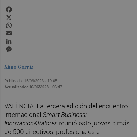
Facebook
X
WhatsApp
Email
LinkedIn
Messenger
Ximo Górriz
Publicado: 15/06/2023 ·
19:05
Actualizado: 16/06/2023 · 06:47
VALÈNCIA. La tercera edición del encuentro
internacional
Smart Business:
Innovación&Valores
reunió este jueves a más
de 500 directivos, profesionales e