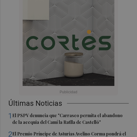
Últimas Noticias
1
El PSPV denuncia que "Carrasco permita el abandono
de la acequia del Camí la Ratlla de Castelló"
2
El Premio Príncipe de Asturias Avelino Corma pondrá el