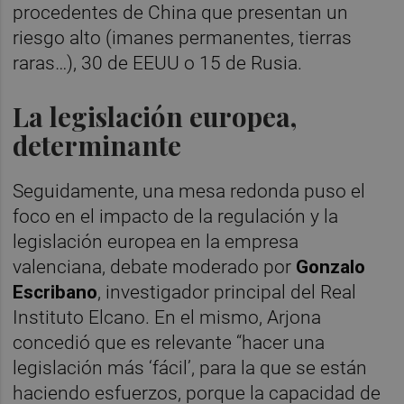
procedentes de China que presentan un
riesgo alto (imanes permanentes, tierras
raras…), 30 de EEUU o 15 de Rusia.
La legislación europea,
determinante
Seguidamente, una mesa redonda puso el
foco en el impacto de la regulación y la
legislación europea en la empresa
valenciana, debate moderado por
Gonzalo
Escribano
, investigador principal del Real
Instituto Elcano. En el mismo, Arjona
concedió que es relevante “hacer una
legislación más ‘fácil’, para la que se están
haciendo esfuerzos, porque la capacidad de