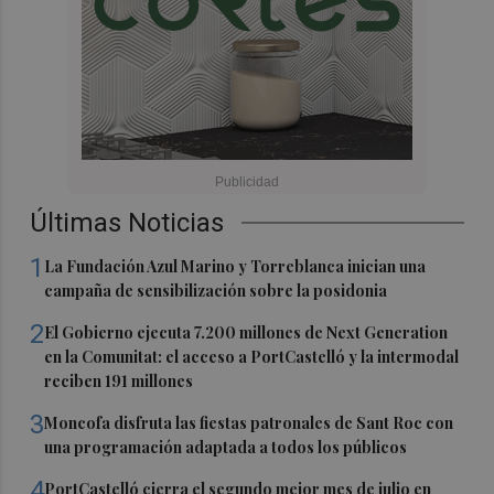
Últimas Noticias
1
La Fundación Azul Marino y Torreblanca inician una
campaña de sensibilización sobre la posidonia
2
El Gobierno ejecuta 7.200 millones de Next Generation
en la Comunitat: el acceso a PortCastelló y la intermodal
reciben 191 millones
3
Moncofa disfruta las fiestas patronales de Sant Roc con
una programación adaptada a todos los públicos
4
PortCastelló cierra el segundo mejor mes de julio en