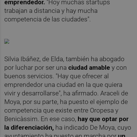
emprendedor.
"Hoy muchas startups
trabajan a distancia y hay mucha
competencia de las ciudades".
Silvia Ibáñez, de Elda, también ha abogado
por luchar por ser una
ciudad amable
y con
buenos servicios. "Hay que ofrecer al
emprendedor una ciudad en la que quiera
vivir y desarrollarse", ha afirmado. Araceli de
Moya, por su parte, ha puesto el ejemplo de
competencia que existe entre Oropesa y
Benicàssim. En ese caso,
hay que optar por
la diferenciación,
ha indicado De Moya, cuyo
ayuntamiento ha puesto en marcha por
un