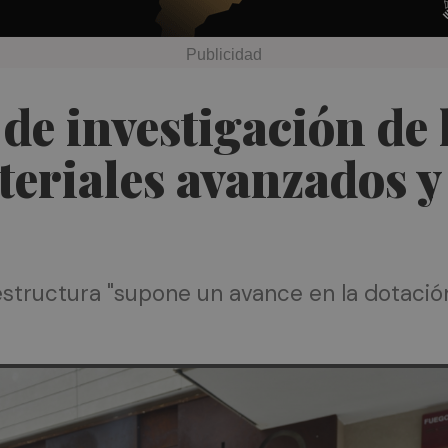
 de investigación de 
eriales avanzados y
estructura "supone un avance en la dotació