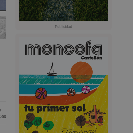
6
8:06