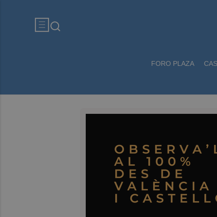
FORO PLAZA
CA