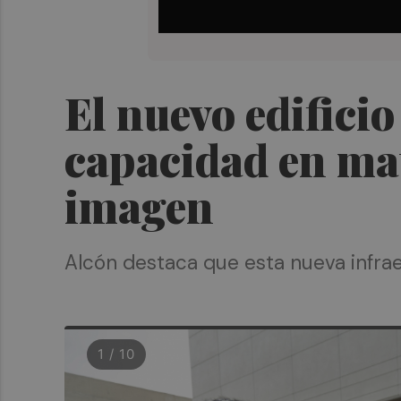
El nuevo edificio
capacidad en mat
imagen
Alcón destaca que esta nueva infra
1 / 10