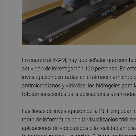
En cuanto al INAM, hay que señalar que cuenta c
actividad de investigación 120 personas. En est
investigación centradas en el almacenamiento de
antimicrobianos y viricidas, los hidrogeles para 
fotoluminescentes para aplicaciones avanzadas
Las líneas de investigación de la INIT engloban 
tanto de informática con la visualización tridim
aplicaciones de videojuegos o la realidad ampliada