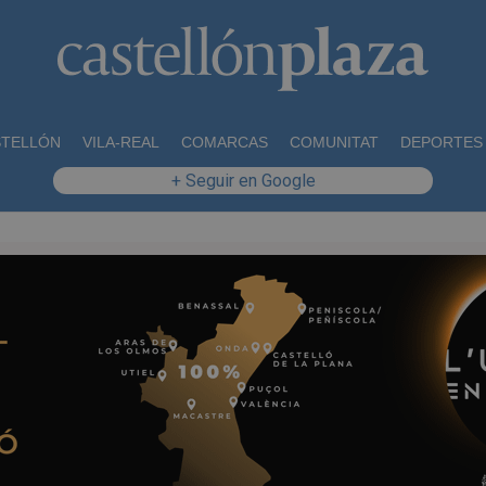
STELLÓN
VILA-REAL
COMARCAS
COMUNITAT
DEPORTES
+ Seguir en Google