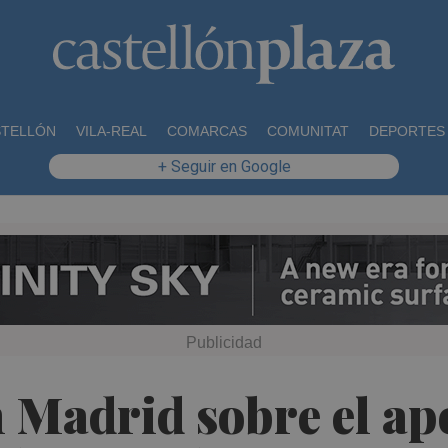
STELLÓN
VILA-REAL
COMARCAS
COMUNITAT
DEPORTES
+ Seguir en Google
 Madrid sobre el apo