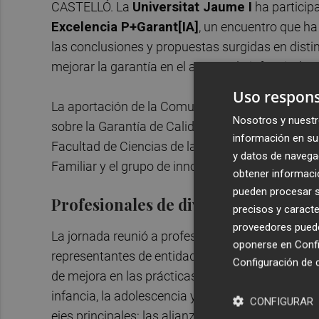
CASTELLÓ. La
Universitat Jaume I
ha participa
Excelencia P+Garant[IA]
, un encuentro que ha
las conclusiones y propuestas surgidas en distint
mejorar la garantía en el apoyo a la infancia, la 
Uso respons
La aportación de la Comunitat Valenciana parte 
Nosotros y nuestr
sobre la Garantía de Calidad en el Apoyo a la Inf
información en su 
Facultad de Ciencias de la Salud de la UJI y or
y datos de navega
Familiar y el grupo de innovación educativa FAM
obtener informació
pueden procesar su
Profesionales de diversos ámbitos
precisos y caracte
proveedores pueden
La jornada reunió a profesionales de los ámbitos 
oponerse en
Confi
representantes de entidades sociales y colectivos
Configuración de 
de mejora en las prácticas profesionales, la prev
infancia, la adolescencia y las familias en la C
CONFIGURAR
ejes principales: las alianzas colaborativas con l