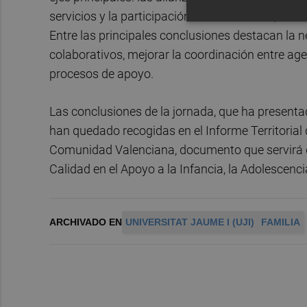
servicios y la participación activa de niños, niña
Entre las principales conclusiones destacan la
colaborativos, mejorar la coordinación entre agen
procesos de apoyo.
Las conclusiones de la jornada, que ha presenta
han quedado recogidas en el Informe Territorial
Comunidad Valenciana, documento que servirá de
Calidad en el Apoyo a la Infancia, la Adolescenc
ARCHIVADO EN
UNIVERSITAT JAUME I (UJI)
FAMILIA