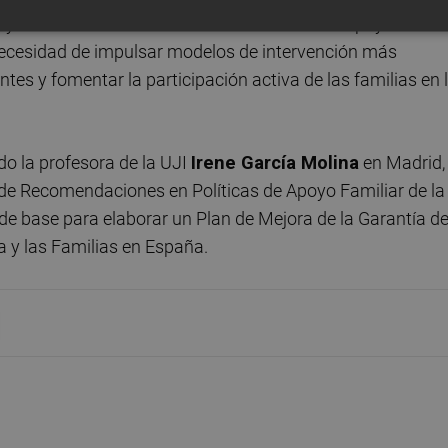
s y familias en la evaluación de la calidad del apoyo recibi
 necesidad de impulsar modelos de intervención más
tes y fomentar la participación activa de las familias en 
do la profesora de la UJI
Irene García Molina
en Madrid,
 de Recomendaciones en Políticas de Apoyo Familiar de la
 base para elaborar un Plan de Mejora de la Garantía d
ia y las Familias en España.