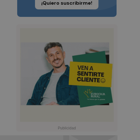
¡Quiero suscribirme!