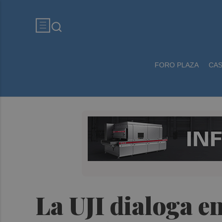
FORO PLAZA
CA
La UJI dialoga en