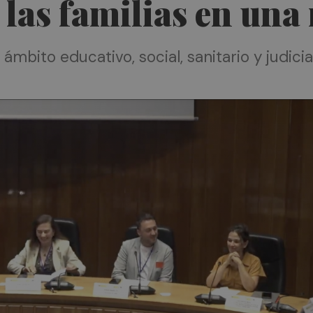
 las familias en una
ámbito educativo, social, sanitario y judici