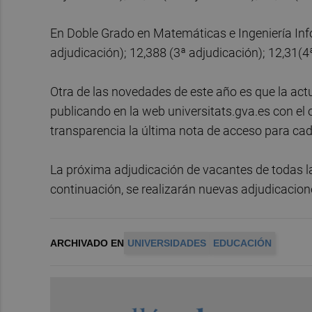
En Doble Grado en Matemáticas e Ingeniería Info
adjudicación); 12,388 (3ª adjudicación); 12,31(4
Otra de las novedades de este año es que la actu
publicando en la web universitats.gva.es con el 
transparencia la última nota de acceso para cada
La próxima adjudicación de vacantes de todas la
continuación, se realizarán nuevas adjudicacione
ARCHIVADO EN
UNIVERSIDADES
EDUCACIÓN