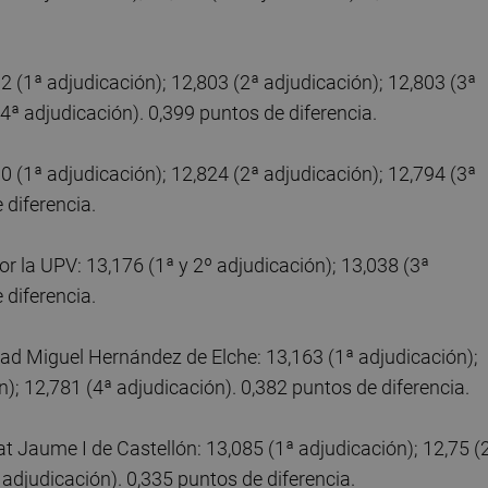
 (1ª adjudicación); 12,803 (2ª adjudicación); 12,803 (3ª
(4ª adjudicación). 0,399 puntos de diferencia.
 (1ª adjudicación); 12,824 (2ª adjudicación); 12,794 (3ª
 diferencia.
r la UPV: 13,176 (1ª y 2º adjudicación); 13,038 (3ª
 diferencia.
ad Miguel Hernández de Elche: 13,163 (1ª adjudicación);
n); 12,781 (4ª adjudicación). 0,382 puntos de diferencia.
t Jaume I de Castellón: 13,085 (1ª adjudicación); 12,75 (
 adjudicación). 0,335 puntos de diferencia.