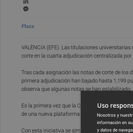
Messenger
Plaza
VALÈNCIA (EFE). Las titulaciones universitari
corte en la cuarta adjudicación centralizada por 
Tras cada asignación las notas de corte de los d
primera adjudicación han bajado hasta 1,199 punt
observa que algunas notas se han estabilizado.
Uso respons
Es la primera vez que la Conselleria de Educación
de una nueva plataforma telemática. ha informad
Nosotros y nuestr
información en su 
y datos de navega
Con esta iniciativa se simplifica el proceso par