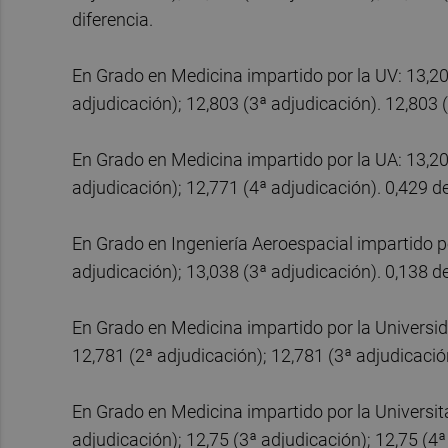
diferencia.
En Grado en Medicina impartido por la UV: 13,202
adjudicación); 12,803 (3ª adjudicación). 12,803 
En Grado en Medicina impartido por la UA: 13,200
adjudicación); 12,771 (4ª adjudicación). 0,429 de
En Grado en Ingeniería Aeroespacial impartido po
adjudicación); 13,038 (3ª adjudicación). 0,138 de
En Grado en Medicina impartido por la Universid
12,781 (2ª adjudicación); 12,781 (3ª adjudicació
En Grado en Medicina impartido por la Universita
adjudicación); 12,75 (3ª adjudicación); 12,75 (4ª