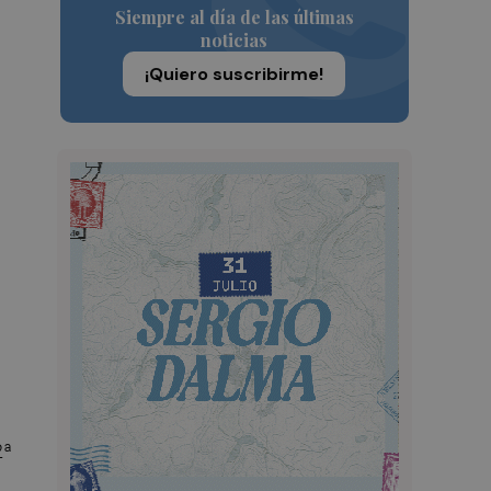
Siempre al día de las últimas
noticias
¡Quiero suscribirme!
2ª