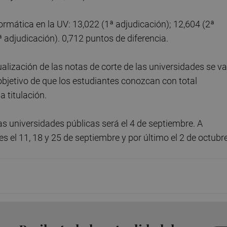
rmática en la UV: 13,022 (1ª adjudicación); 12,604 (2ª
ª adjudicación). 0,712 puntos de diferencia.
alización de las notas de corte de las universidades se va
objetivo de que los estudiantes conozcan con total
 titulación.
s universidades públicas será el 4 de septiembre. A
s el 11, 18 y 25 de septiembre y por último el 2 de octubr