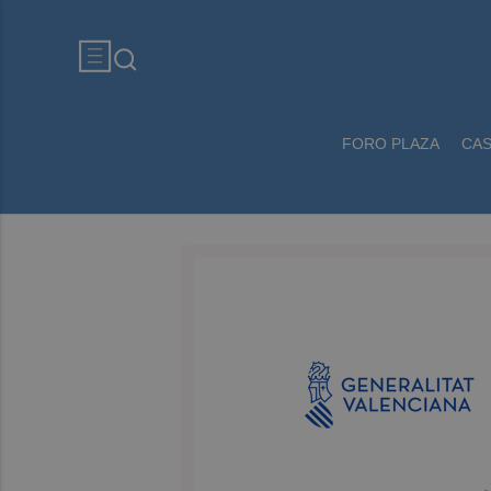
FORO PLAZA
CA