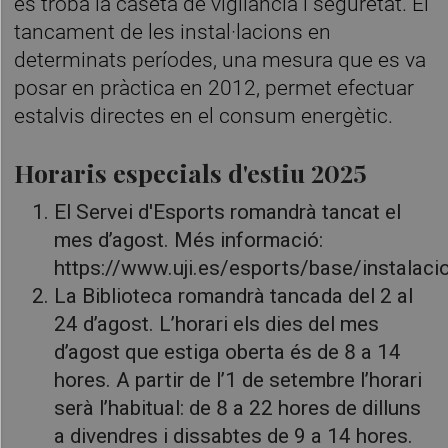
es troba la caseta de vigilància i seguretat. El
tancament de les instal·lacions en
determinats períodes, una mesura que es va
posar en pràctica en 2012, permet efectuar
estalvis directes en el consum energètic.
Horaris especials d'estiu 2025
El Servei d'Esports romandrà tancat el
mes d’agost. Més informació:
https://www.uji.es/esports/base/instalacio
La Biblioteca romandrà tancada del 2 al
24 d’agost. L’horari els dies del mes
d’agost que estiga oberta és de 8 a 14
hores. A partir de l’1 de setembre l’horari
serà l’habitual: de 8 a 22 hores de dilluns
a divendres i dissabtes de 9 a 14 hores.