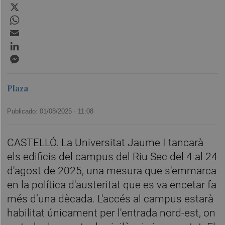
X
WhatsApp
Email
LinkedIn
Messenger
Plaza
Publicado: 01/08/2025 ·
11:08
CASTELLÓ. La Universitat Jaume I tancarà
els edificis del campus del Riu Sec del 4 al 24
d'agost de 2025, una mesura que s'emmarca
en la política d'austeritat que es va encetar fa
més d’una dècada. L'accés al campus estarà
habilitat únicament per l'entrada nord-est, on