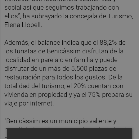
social así que seguimos trabajando con
ellos”, ha subrayado la concejala de Turismo,
Elena Llobell.
Además, el balance indica que el 88,2% de
los turistas de Benicàssim disfrutan de la
localidad en pareja o en familia y puede
disfrutar de un más de 5.500 plazas de
restauración para todos los gustos. De la
totalidad del turismo, el 20% cuentan con
vivienda en propiedad y ya el 75% prepara su
viaje por internet.
“Benicàssim es un municipio valiente y
hospitalario, así pues, seguimos trabajando
para que cada uno de los más de 800 mil