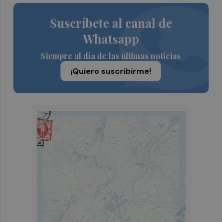
Suscríbete al canal de
Whatsapp
Siempre al día de las últimas noticias
¡Quiero suscribirme!