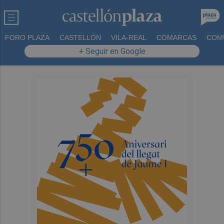
FORO PLAZA
CASTELLÓN
VILA-REAL
COMARCAS
COM
+ Seguir en Google