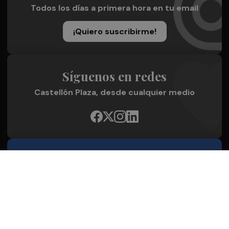
Todos los días a primera hora en tu email
¡Quiero suscribirme!
Síguenos en redes
Castellón Plaza, desde cualquier medio
Quienes Somos
Conoce al grupo editorial
Conócenos