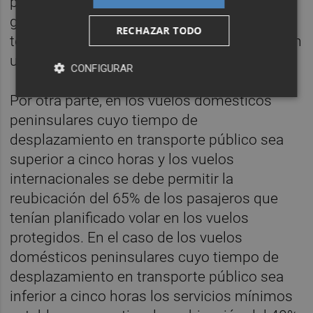
público por la especial necesidad de
garantizar la conectividad en dichos
RECHAZAR TODO
territorios, según ha indicado el Ministerio en
un comunicado.
CONFIGURAR
Por otra parte, en los vuelos domésticos
peninsulares cuyo tiempo de
desplazamiento en transporte público sea
superior a cinco horas y los vuelos
internacionales se debe permitir la
reubicación del 65% de los pasajeros que
tenían planificado volar en los vuelos
protegidos. En el caso de los vuelos
domésticos peninsulares cuyo tiempo de
desplazamiento en transporte público sea
inferior a cinco horas los servicios mínimos