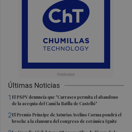
Últimas Noticias
1
El PSPV denuncia que "Carrasco permita el abandono
de la acequia del Camí la Ratlla de Castelló"
2
El Premio Príncipe de Asturias Avelino Corma pondrá el
broche a la clausura del congreso de cerámica Ignite