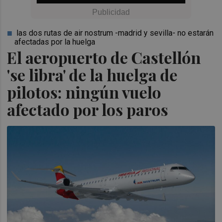
las dos rutas de air nostrum -madrid y sevilla- no estarán
afectadas por la huelga
El aeropuerto de Castellón
'se libra' de la huelga de
pilotos: ningún vuelo
afectado por los paros