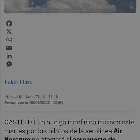
Facebook
X
WhatsApp
Email
LinkedIn
Messenger
Pablo Plaza
Publicado: 06/06/2023 ·
11:15
Actualizado: 06/06/2023 · 23:52
CASTELLÓ. La huelga indefinida iniciada este
martes por los pilotos de la aerolínea
Air
Nostrum
no afectará al
aeropuerto de