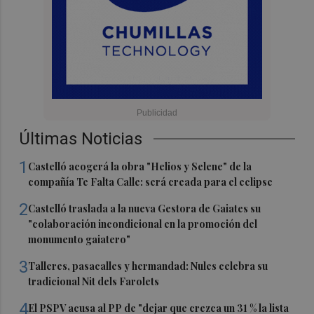
Últimas Noticias
1
Castelló acogerá la obra "Helios y Selene" de la
compañía Te Falta Calle: será creada para el eclipse
2
Castelló traslada a la nueva Gestora de Gaiates su
"colaboración incondicional en la promoción del
monumento gaiatero"
3
Talleres, pasacalles y hermandad: Nules celebra su
tradicional Nit dels Farolets
4
El PSPV acusa al PP de "dejar que crezca un 31 % la lista