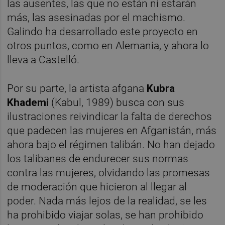
las ausentes, las que no están ni estarán
más, las asesinadas por el machismo.
Galindo ha desarrollado este proyecto en
otros puntos, como en Alemania, y ahora lo
lleva a Castelló.
Por su parte, la artista afgana
Kubra
Khadem
i
(Kabul, 1989) busca con sus
ilustraciones reivindicar la falta de derechos
que padecen las mujeres en Afganistán, más
ahora bajo el régimen talibán. No han dejado
los talibanes de endurecer sus normas
contra las mujeres, olvidando las promesas
de moderación que hicieron al llegar al
poder. Nada más lejos de la realidad, se les
ha prohibido viajar solas,
se han prohibido