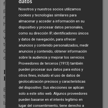
datos
frente a las ventas extracomunitarias que,
Nosotros y nuestros socios utilizamos
por otro lado, muestran descensos más
cookies y tecnologías similares para
marcados. La situación económica, de
almacenar y acceder a información en su
hecho, ha sido diferente de un continente a
dispositivo y procesar datos personales,
otro. El estudio de Prometeia estima que las
como su dirección IP, identificadores únicos
ventas en Europa Occidental crecerán en
y datos de navegación, para ofrecer
torno al 2%, según las mismas fuentes de
anuncios y contenido personalizados, medir
Confindustria Ceramica, homóloga italiana
anuncios y contenido, obtener información
de la española Ascer.
sobre la audiencia y mejorar los servicios.
Proveedores de terceros (1913)
también
pueden procesar sus datos para estos y
La batalla de las emisiones en
otros fines, incluido el uso de datos de
Europa
geolocalización precisos y características
del dispositivo. Sus elecciones se aplican
En palabras del presidente de la patronal
solo a este sitio web. Algunos proveedores
transalpina,
Giovanni Savorani,
"en el año de
pueden basarse en el interés legítimo en
la pandemia podemos decir que este 2020
lugar del consentimiento; tiene derecho a