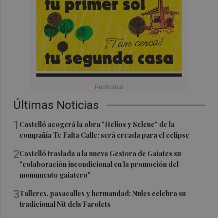
Últimas Noticias
1
Castelló acogerá la obra "Helios y Selene" de la
compañía Te Falta Calle: será creada para el eclipse
2
Castelló traslada a la nueva Gestora de Gaiates su
"colaboración incondicional en la promoción del
monumento gaiatero"
3
Talleres, pasacalles y hermandad: Nules celebra su
tradicional Nit dels Farolets