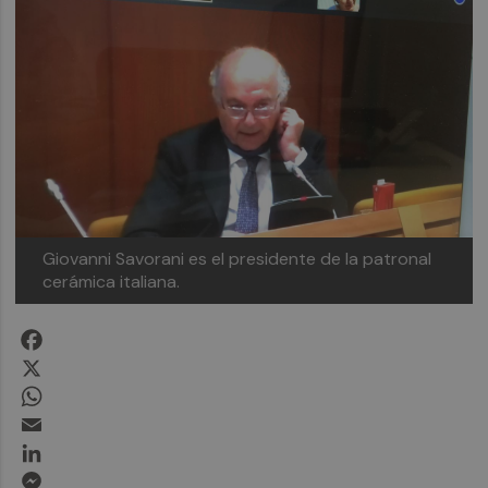
Giovanni Savorani es el presidente de la patronal
cerámica italiana.
Facebook
X
WhatsApp
Email
LinkedIn
Messenger