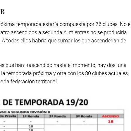
 B
 próxima temporada estaría compuesta por 76 clubes. No e
uatro ascendidos a segunda A, mientras no se produciría
 A todos ellos habría que sumar los que ascenderían de
ubes que han trascendido hasta el momento, hay dos: una
a temporada próxima y otra con los 80 clubes actuales,
da federación territorial.