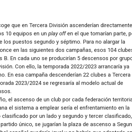
ecoge que en Tercera División ascenderían directament
os 10 equipos en un
play off
en el que tomarían parte, p
re los puestos segundo y séptimo. Para no alargar la
bronce en las siguientes dos campañas, esos 104 clube
as B. En cada uno se producirían 5 descensos por grup
isión. Con ello, la temporada 2022/2023 arrancaría ya
no. En esa campaña descenderían 22 clubes a Tercera
orada 2023/2024 se regresaría al modelo actual de
nsos.
o, el ascenso de un club por cada federación territoria
ana el sistema a emplear sería el enfrentamiento en la
 clasificado por un lado y segundo y tercer clasificado,
partido único, se jugarían la plaza de ascenso a Segu