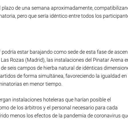
n el plazo de una semana aproximadamente, compatibiliza
atoria, pero que sería idéntico entre todos los participant
EF podría estar barajando como sede de esta fase de asce
Las Rozas (Madrid), las instalaciones del Pinatar Arena e
 de seis campos de hierba natural de idénticas dimension
artidos de forma simultánea, favoreciendo la igualdad en
liminatorias en menor tiempo.
rgan instalaciones hoteleras que harían posible el
como de los árbitros y el personal necesario para cada
rido menos los efectos de la pandemia de coronavirus qu