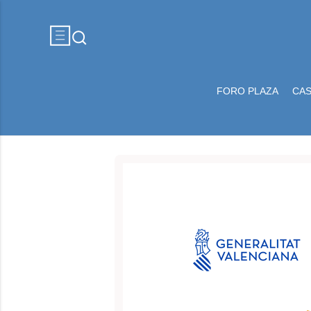
FORO PLAZA
CA