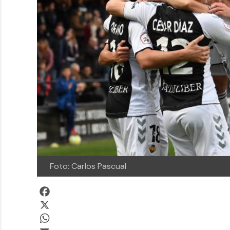
Foto: Carlos Pascual
Facebook
X
WhatsApp
Email