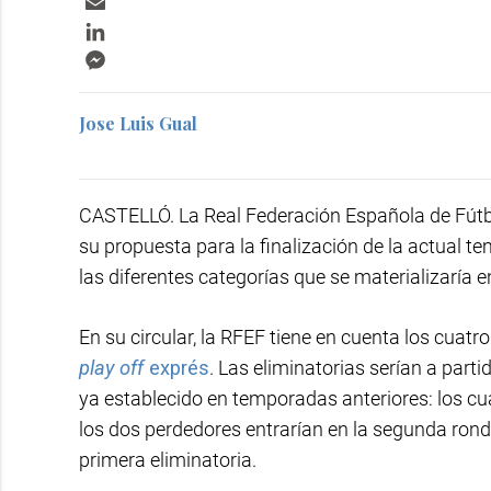
LinkedIn
Messenger
Jose Luis Gual
CASTELLÓ. La Real Federación Española de Fútbol
su propuesta para la finalización de la actual te
las diferentes categorías que se materializaría
En su circular, la RFEF tiene en cuenta los cuat
play off
exprés
. Las eliminatorias serían a part
ya establecido en temporadas anteriores: los cu
los dos perdedores entrarían en la segunda ronda
primera eliminatoria.