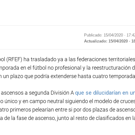
Publicado: 15/04/2020 ·
17:4
Actualizado: 15/04/2020 · 1
 (RFEF) ha trasladado ya a las federaciones territoriale
mporada en el fútbol no profesional y la reestructuración 
 en un plazo que podría extenderse hasta cuatro temporada
ro ascensos a segunda División A
que se dilucidarían en u
ido único y en campo neutral siguiendo el modelo de cruce
atro primeros pelearían entre si por dos plazas de ascens
 de la fase de ascenso, junto al resto de clasificados en l