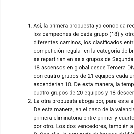
Así, la primera propuesta ya conocida r
los campeones de cada grupo (18) y otr
diferentes caminos, los clasificados ent
competición regular en la categoría de 
se repartirían en seis grupos de Segund
18 ascensos en global desde Tercera Div
con cuatro grupos de 21 equipos cada u
ascenderían 18. De esta manera, la temp
cuatro grupos de 20 equipos y 18 desce
La otra propuesta aboga por, para este añ
De esta manera, en el caso de la valenci
primera eliminatoria entre primer y cuarto
por otro. Los dos vencedores, también a 