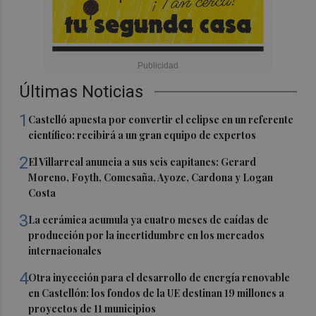
Últimas Noticias
1
Castelló apuesta por convertir el eclipse en un referente
científico: recibirá a un gran equipo de expertos
2
El Villarreal anuncia a sus seis capitanes: Gerard
Moreno, Foyth, Comesaña, Ayoze, Cardona y Logan
Costa
3
La cerámica acumula ya cuatro meses de caídas de
producción por la incertidumbre en los mercados
internacionales
4
Otra inyección para el desarrollo de energía renovable
en Castellón: los fondos de la UE destinan 19 millones a
proyectos de 11 municipios