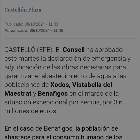
Castellón Plaza
Publicado: 08/10/2024 ·
11:43
Actualizado: 08/10/2024 · 11:49
CASTELLÓ (EFE). El
Consell
ha aprobado
este martes la declaración de emergencia y
adjudicación de las obras necesarias para
garantizar el abastecimiento de agua a las
poblaciones de
Xodos, Vistabella del
Maestrat
y
Benafigos
en el marco de la
situación excepcional por sequía, por 3,6
millones de euros.
En el caso de Benafigos, la población se
abastece para el consumo humano de los