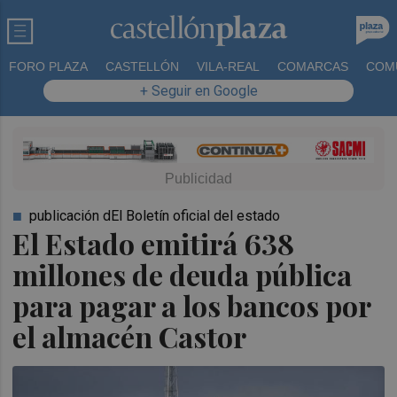
FORO PLAZA
CASTELLÓN
VILA-REAL
COMARCAS
COM
+ Seguir en Google
publicación dEl Boletín oficial del estado
El Estado emitirá 638
millones de deuda pública
para pagar a los bancos por
el almacén Castor