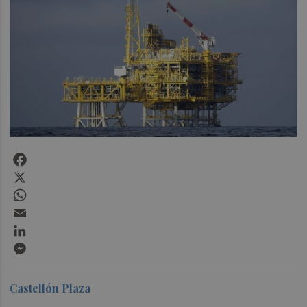
Facebook
X
WhatsApp
Email
LinkedIn
Messenger
Castellón Plaza