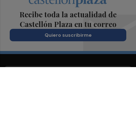
Recibe toda la actualidad de
Castellón Plaza en tu correo
Quiero suscribirme
Suscríbete al Boletín
Todos los días a primera hora en tu email
¡Quiero suscribirme!
Síguenos en redes