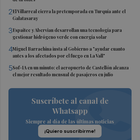
2
El Villarreal cierra la pretemporada en Turquía ante el
Galatasaray
3
Espaitec y Abervian desarrollan una tecnología para
gestionar hidrógeno verde con energía solar
4
Miguel Barrachina insta al Gobierno a "ayudar cuanto
antes a los afectados por el fuego en La Vall"
5
Sof-IA en un minuto: el aeropuerto de Castellón alcanza
el mejor resultado mensual de pasajeros en julio
Suscríbete al canal de
Whatsapp
Siempre al día de las últimas noticias
¡Quiero suscribirme!