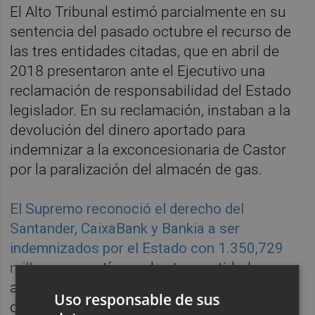
El Alto Tribunal estimó parcialmente en su
sentencia del pasado octubre el recurso de
las tres entidades citadas, que en abril de
2018 presentaron ante el Ejecutivo una
reclamación de responsabilidad del Estado
legislador. En su reclamación, instaban a la
devolución del dinero aportado para
indemnizar a la exconcesionaria de Castor
por la paralización del almacén de gas.
El Supremo reconoció el derecho del
Santander, CaixaBank y Bankia a ser
indemnizados por el Estado con 1.350,729
millones
, cuantía que las tres entidades
adelantaron a Enagás para facilitar el cierre
Uso responsable de sus
del almacén submarino de gas Castor. Eso