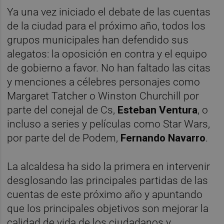
Ya una vez iniciado el debate de las cuentas
de la ciudad para el próximo año, todos los
grupos municipales han defendido sus
alegatos: la oposición en contra y el equipo
de gobierno a favor. No han faltado las citas
y menciones a célebres personajes como
Margaret Tatcher o Winston Churchill por
parte del conejal de Cs,
Esteban Ventura
, o
incluso a series y películas como Star Wars,
por parte del de Podem,
Fernando Navarro
.
La alcaldesa ha sido la primera en intervenir
desglosando las principales partidas de las
cuentas de este próximo año y apuntando
que los principales objetivos son mejorar la
calidad de vida de los ciudadanos y