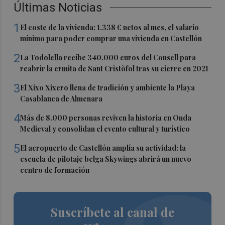
Últimas Noticias
1
El coste de la vivienda: 1.338 € netos al mes, el salario
mínimo para poder comprar una vivienda en Castellón
2
La Todolella recibe 340.000 euros del Consell para
reabrir la ermita de Sant Cristòfol tras su cierre en 2021
3
El Xixo Xixero llena de tradición y ambiente la Playa
Casablanca de Almenara
4
Más de 8.000 personas reviven la historia en Onda
Medieval y consolidan el evento cultural y turístico
5
El aeropuerto de Castellón amplía su actividad: la
escuela de pilotaje belga Skywings abrirá un nuevo
centro de formación
Suscríbete al canal de