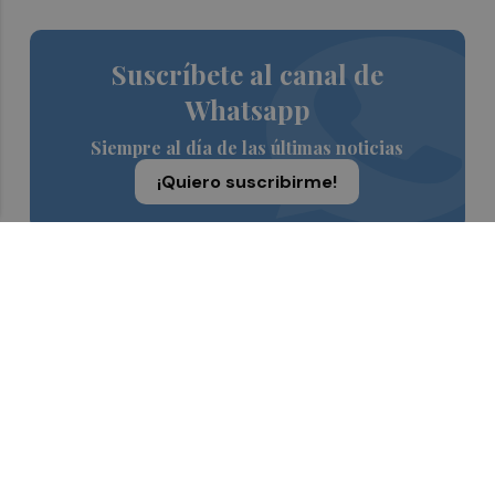
Suscríbete al canal de
Whatsapp
Siempre al día de las últimas noticias
¡Quiero suscribirme!