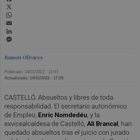
X
WhatsApp
Email
LinkedIn
Messenger
Ramon Olivares
Publicado: 14/01/2022 ·
11:47
Actualizado: 14/01/2022 · 17:29
CASTELLÓ. Absueltos y libres de toda
responsabilidad. El secretario autonómico
de Empleo,
Enric Nomdedéu
, y la
exvicealcaldesa de Castelló,
Ali Brancal
, han
quedado absueltos tras el juicio con jurado