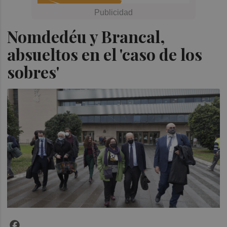
Nomdedéu y Brancal,
absueltos en el 'caso de los
sobres'
Facebook